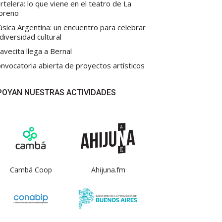
rtelera: lo que viene en el teatro de La
oreno
sica Argentina: un encuentro para celebrar
 diversidad cultural
avecita llega a Bernal
nvocatoria abierta de proyectos artísticos
POYAN NUESTRAS ACTIVIDADES
Cambá Coop
Ahijuna.fm