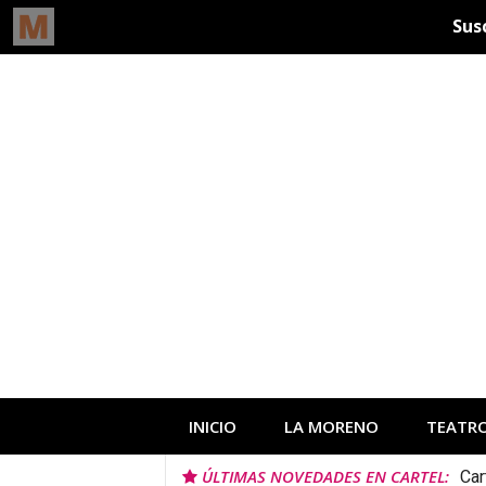
Ir
al
contenido
INICIO
LA MORENO
TEATR
ÚLTIMAS NOVEDADES EN CARTEL:
Car