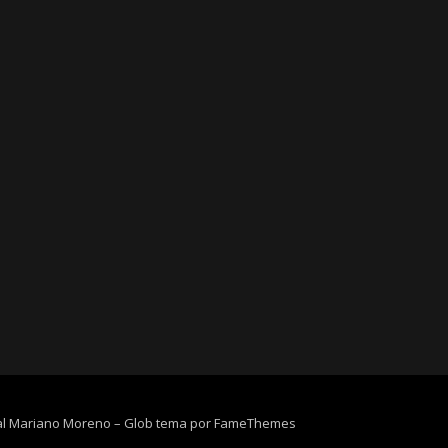
ral Mariano Moreno
–
Glob tema por
FameThemes