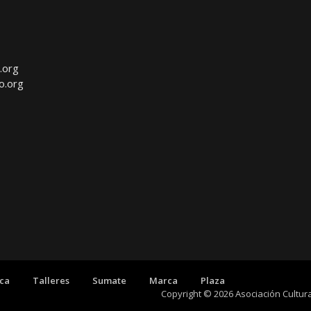
.org
o.org
eca
Talleres
Sumate
Marca
Plaza
Copyright © 2026 Asociación Cultu