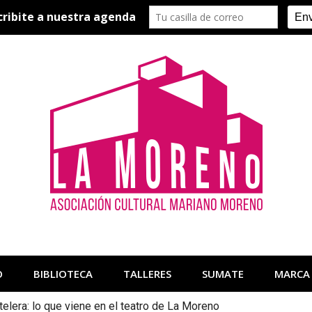
O
BIBLIOTECA
TALLERES
SUMATE
MARCA
telera: lo que viene en el teatro de La Moreno