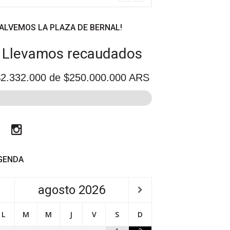
SALVEMOS LA PLAZA DE BERNAL!
Llevamos recaudados
2.332.000
de $250.000.000 ARS
Facebook
Instagram
GENDA
agosto
2026
L
M
M
J
V
S
D