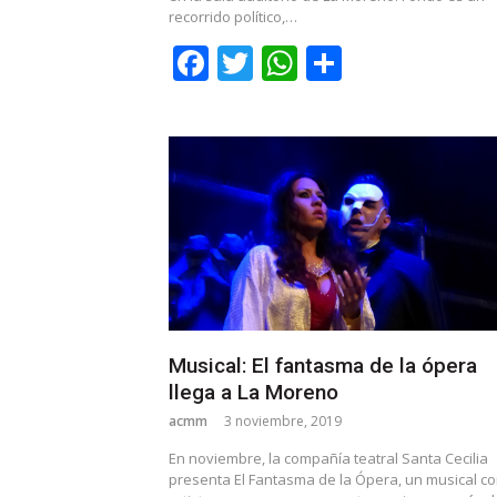
recorrido político,…
Facebook
Twitter
WhatsApp
Share
Musical: El fantasma de la ópera
llega a La Moreno
acmm
3 noviembre, 2019
En noviembre, la compañía teatral Santa Cecilia
presenta El Fantasma de la Ópera, un musical co