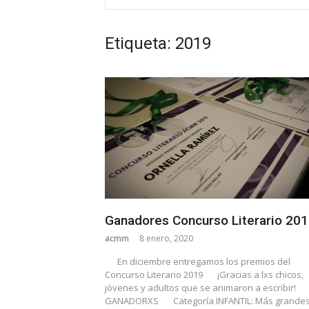
Etiqueta: 2019
Ganadores Concurso Literario 20
acmm
8 enero, 2020
En diciembre entregamos los premios del
Concurso Literario 2019
¡Gracias a lxs chicos,
jóvenes y adultos que se animaron a escribir!
GANADORXS
Categoría INFANTIL: Más grande