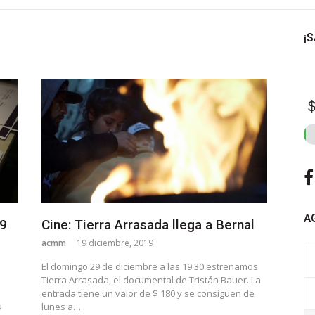
¡
$
A
19
Cine: Tierra Arrasada llega a Bernal
acmm
19 diciembre, 2019
El domingo 29 de diciembre a las 19:30 estrenamos
Tierra Arrasada, el documental de Tristán Bauer. La
entrada tiene un valor de $ 180 y se consiguen de
s
lunes a…