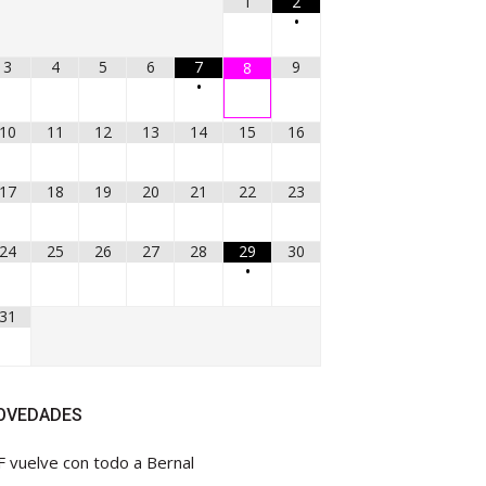
1
2
•
3
4
5
6
7
9
8
•
10
11
12
13
14
15
16
17
18
19
20
21
22
23
24
25
26
27
28
29
30
•
31
OVEDADES
F vuelve con todo a Bernal