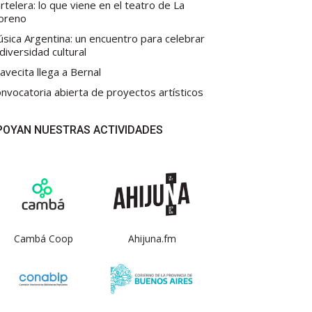
rtelera: lo que viene en el teatro de La
oreno
sica Argentina: un encuentro para celebrar
 diversidad cultural
avecita llega a Bernal
nvocatoria abierta de proyectos artísticos
POYAN NUESTRAS ACTIVIDADES
Cambá Coop
Ahijuna.fm