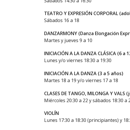
Sábados 14:30 a 16:30
TEATRO Y EXPRESIÓN CORPORAL (adol
Sábados 16 a 18
DANZARMONY (Danza Elongación Expre
Martes y jueves 9 a 10
INICIACIÓN A LA DANZA CLÁSICA (6 a 1
Lunes y/o viernes 18:30 a 19:30
INICIACIÓN A LA DANZA (3 a 5 años)
Martes 18 a 19 y/o viernes 17 a 18
CLASES DE TANGO, MILONGA Y VALS (j
Miércoles 20:30 a 22 y sábados 18:30 a 
VIOLÍN
Lunes 17:30 a 18:30 (principiantes) y 18