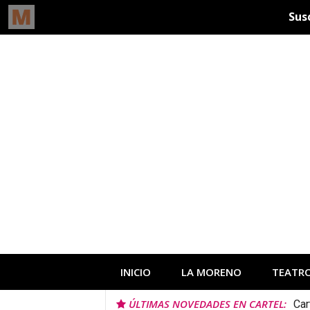
Ir
al
contenido
INICIO
LA MORENO
TEATR
ÚLTIMAS NOVEDADES EN CARTEL:
Car