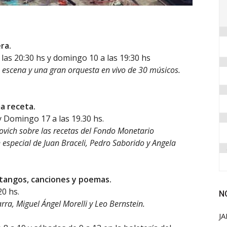
ra.
las 20:30 hs y domingo 10 a las 19:30 hs
 escena y una gran orquesta en vivo de 30 músicos.
a receta.
y Domingo 17 a las 19.30 hs.
vich sobre las recetas del Fondo Monetario
n especial de Juan Braceli, Pedro Saborido y Angela
 tangos, canciones y poemas.
0 hs.
N
rra, Miguel Ángel Morelli y Leo Bernstein.
JA