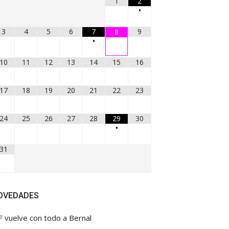
1
2
•
3
4
5
6
7
9
8
•
10
11
12
13
14
15
16
17
18
19
20
21
22
23
24
25
26
27
28
29
30
•
31
OVEDADES
F vuelve con todo a Bernal