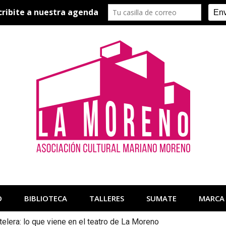
O
BIBLIOTECA
TALLERES
SUMATE
MARCA
telera: lo que viene en el teatro de La Moreno