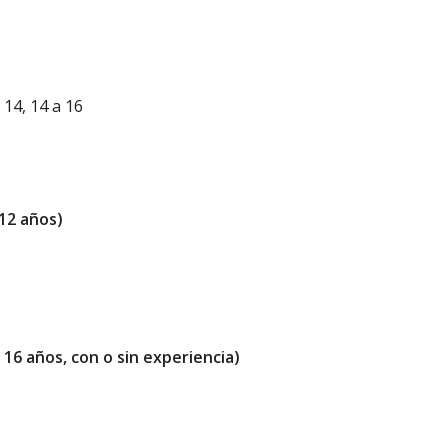
 14, 14 a 16
12 años)
 años, con o sin experiencia)