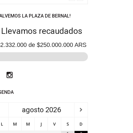
SALVEMOS LA PLAZA DE BERNAL!
Llevamos recaudados
2.332.000
de $250.000.000 ARS
Facebook
Instagram
GENDA
agosto
2026
L
M
M
J
V
S
D