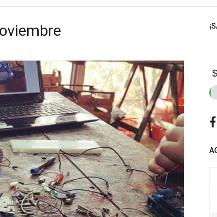
Noviembre
¡
$
A