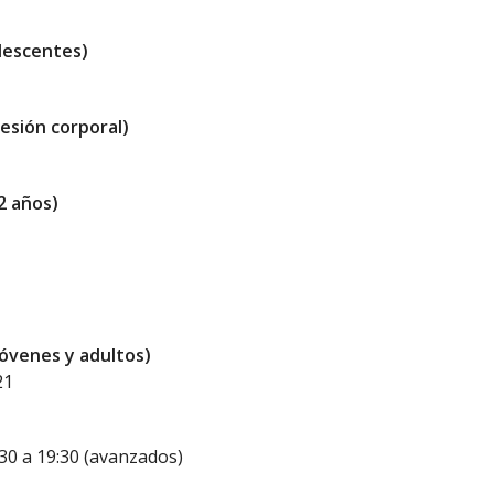
escentes)
sión corporal)
2 años)
óvenes y adultos)
21
:30 a 19:30 (avanzados)