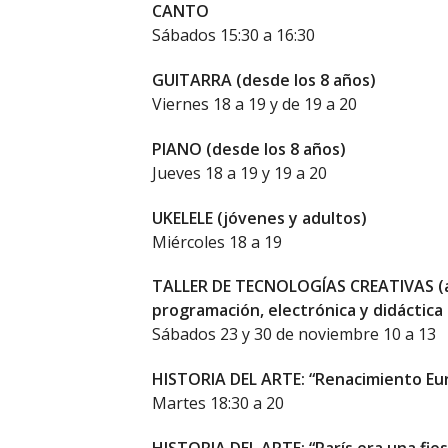
CANTO
Sábados 15:30 a 16:30
GUITARRA (desde los 8 años)
Viernes 18 a 19 y de 19 a 20
PIANO (desde los 8 años)
Jueves 18 a 19 y 19 a 20
UKELELE (jóvenes y adultos)
Miércoles 18 a 19
TALLER DE TECNOLOGÍAS CREATIVAS (ad
programación, electrónica y didáctica
Sábados 23 y 30 de noviembre 10 a 13
HISTORIA DEL ARTE: “Renacimiento Eu
Martes 18:30 a 20
HISTORIA DEL ARTE: “París era una fies