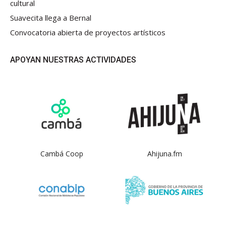
cultural
Suavecita llega a Bernal
Convocatoria abierta de proyectos artísticos
APOYAN NUESTRAS ACTIVIDADES
Cambá Coop
Ahijuna.fm