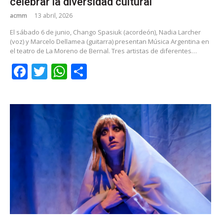
celebrar la diversidad cultural
acmm
13 abril, 2026
El sábado 6 de junio, Chango Spasiuk (acordeón), Nadia Larcher
(voz) y Marcelo Dellamea (guitarra) presentan Música Argentina en
el teatro de La Moreno de Bernal. Tres artistas de diferentes…
Facebook
Twitter
WhatsApp
Share