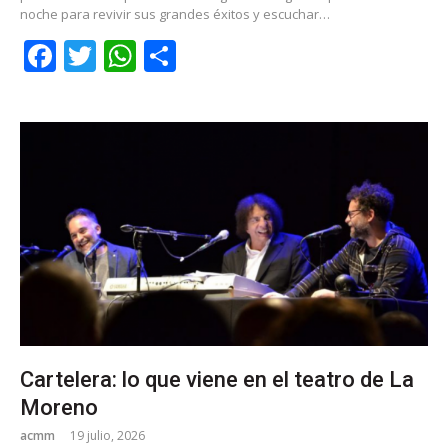
noche para revivir sus grandes éxitos y escuchar…
Facebook
Twitter
WhatsApp
Share
Cartelera: lo que viene en el teatro de La
Moreno
acmm
19 julio, 2026