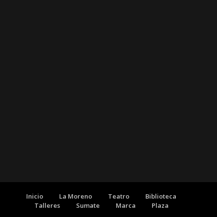
Inicio
La Moreno
Teatro
Biblioteca
Talleres
Sumate
Marca
Plaza