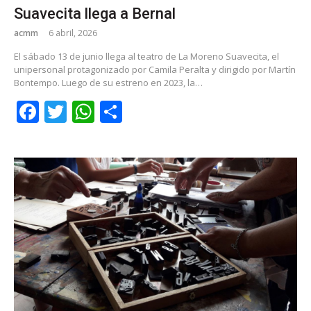
Suavecita llega a Bernal
acmm
6 abril, 2026
El sábado 13 de junio llega al teatro de La Moreno Suavecita, el
unipersonal protagonizado por Camila Peralta y dirigido por Martín
Bontempo. Luego de su estreno en 2023, la…
Facebook
Twitter
WhatsApp
Share