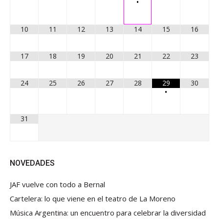
•
10
11
12
13
14
15
16
17
18
19
20
21
22
23
24
25
26
27
28
29
30
•
31
NOVEDADES
JAF vuelve con todo a Bernal
Cartelera: lo que viene en el teatro de La Moreno
Música Argentina: un encuentro para celebrar la diversidad