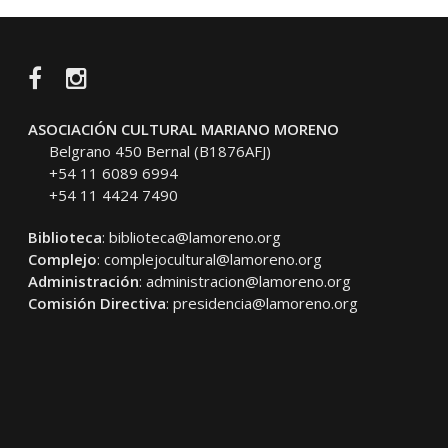
Facebook
Instagram
ASOCIACIÓN CULTURAL MARIANO MORENO
Belgrano 450 Bernal (B1876AFJ)
+54 11 6089 6994
+54 11 4424 7490
Biblioteca
:
biblioteca@lamoreno.org
Complejo
:
complejocultural@lamoreno.org
Administración
:
administracion@lamoreno.org
Comisión Directiva
:
presidencia@lamoreno.org