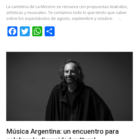
La cartelera de La Moreno se renueva con propuestas teatrales,
artísticas y musicales. Te contamos todo lo que tenés que saber
sobre los espectáculos de agosto, septiembre y octubre:
…
Facebook
Twitter
WhatsApp
Share
Música Argentina: un encuentro para