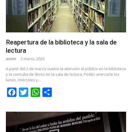
Reapertura de la biblioteca y la sala de
lectura
acmm
2 marzo, 2026
A partir del 2 de marzo vuelve la atención al público en la biblioteca
y la consulta de libros en la sala de lectura. Podés acercarte los
lunes, miércoles y…
Facebook
Twitter
WhatsApp
Share