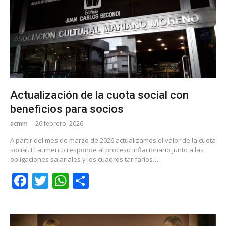
Actualización de la cuota social con
beneficios para socios
acmm
26 febrero, 2026
A partir del mes de marzo de 2026 actualizamos el valor de la cuota
social. El aumento responde al proceso inflacionario junto a las
obligaciones salariales y los cuadros tarifarios…
Facebook
Twitter
WhatsApp
Share