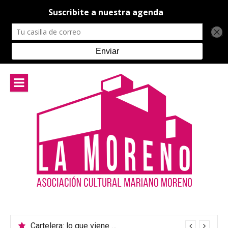
Ir
al
contenido
Cartelera: lo que viene en el teatro de La Moreno
Música Argentina: un encuentro para celebrar la diversidad cultural