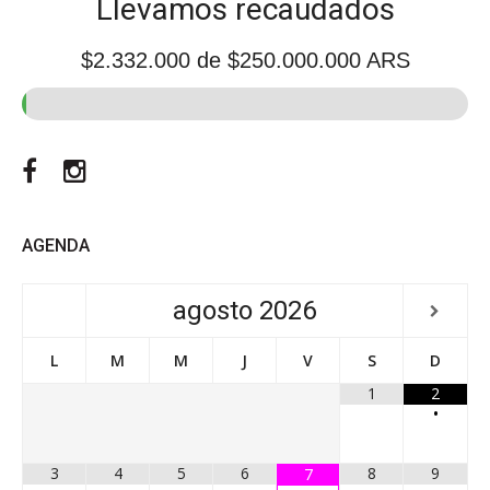
Llevamos recaudados
$2.332.000
de $250.000.000 ARS
Facebook
Instagram
AGENDA
agosto
2026
L
M
M
J
V
S
D
1
2
•
3
4
5
6
8
9
7