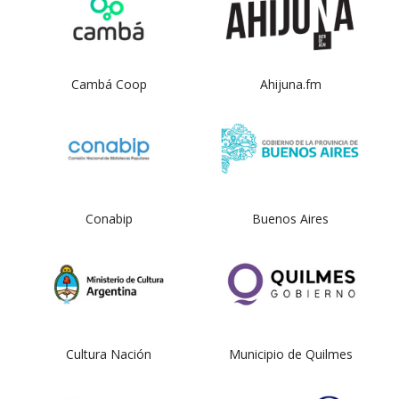
Cambá Coop
Ahijuna.fm
Conabip
Buenos Aires
Cultura Nación
Municipio de Quilmes