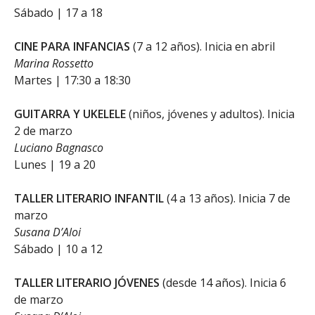
Sábado | 17 a 18
CINE PARA INFANCIAS
(7 a 12 años). Inicia en abril
Marina Rossetto
Martes | 17:30 a 18:30
GUITARRA Y UKELELE
(niños, jóvenes y adultos). Inicia
2 de marzo
Luciano Bagnasco
Lunes | 19 a 20
TALLER LITERARIO INFANTIL
(4 a 13 años). Inicia 7 de
marzo
Susana D’Aloi
Sábado | 10 a 12
TALLER LITERARIO JÓVENES
(desde 14 años). Inicia 6
de marzo