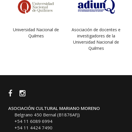
Universidad Nacional de
Asociación de docentes e
Quilmes
investigadores de la
Universidad Nacional de
Quilmes
Facebook
Instagram
ASOCIACIÓN CULTURAL MARIANO MORENO
Belgrano 450 Bernal (B1876AFJ)
+54 11 6089 6994
+54 11 4424 7490