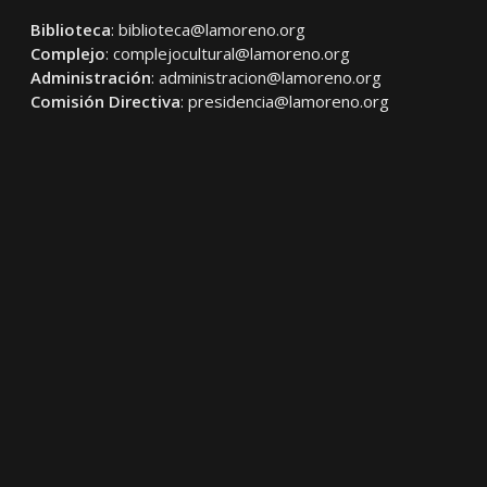
Biblioteca
:
biblioteca@lamoreno.org
Complejo
:
complejocultural@lamoreno.org
Administración
:
administracion@lamoreno.org
Comisión Directiva
:
presidencia@lamoreno.org