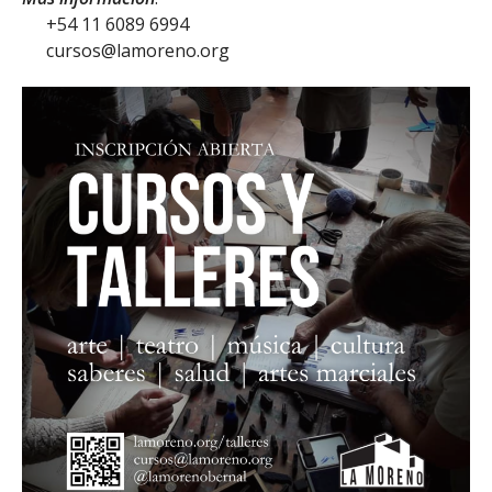
+54 11 6089 6994
cursos@lamoreno.org