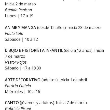
Inicia 2 de marzo
Brenda Renison
Lunes | 17 a 19
ANIME Y MANGA
(desde 12 años). Inicia 28 de marzo
Paula Soto
Sábados | 10 a 12
DIBUJO E HISTORIETA INFANTIL
(de 6 a 12 años). Inicia
7 de marzo
Néstor Rojas
Sábado | 17 a 18.30
ARTE DECORATIVO
(adultos). Inicia 1 de abril
Patricia Cuttela
Miércoles | 10 a 16
CANTO
(jóvenes y adultos). Inicia 7 de marzo
Gabriela Pisani