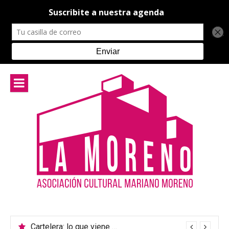
Ir
al
contenido
Cartelera: lo que viene en el teatro de La Moreno