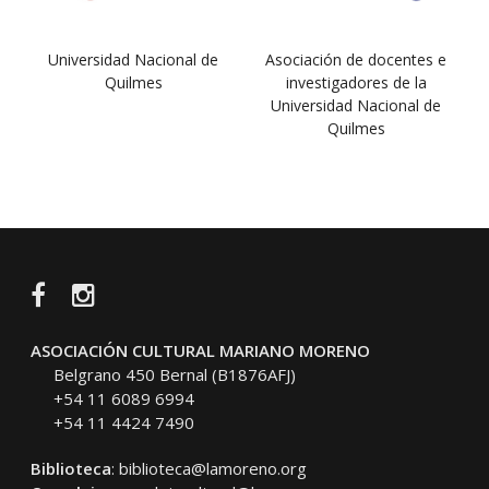
Universidad Nacional de
Asociación de docentes e
Quilmes
investigadores de la
Universidad Nacional de
Quilmes
Facebook
Instagram
ASOCIACIÓN CULTURAL MARIANO MORENO
Belgrano 450 Bernal (B1876AFJ)
+54 11 6089 6994
+54 11 4424 7490
Biblioteca
:
biblioteca@lamoreno.org