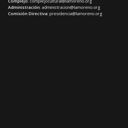
Complejo
:
complejocultural@lamoreno.org
Administración
:
administracion@lamoreno.org
Comisión Directiva
:
presidencia@lamoreno.org