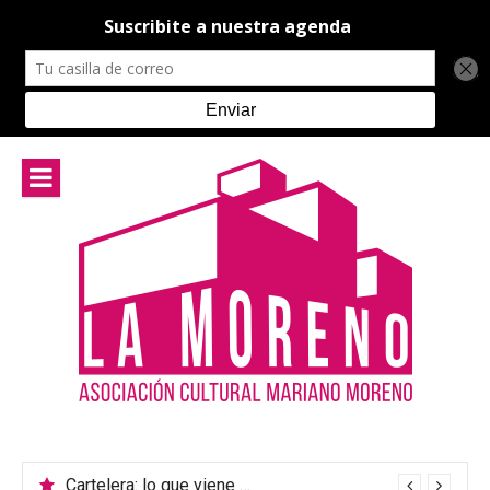
Ir
al
contenido
Cartelera: lo que viene en el teatro de La Moreno