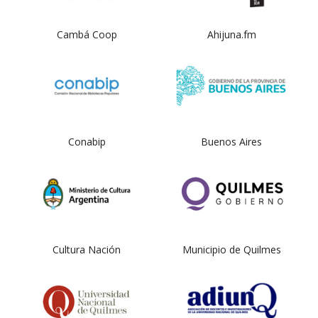
Cambá Coop
Ahijuna.fm
Conabip
Buenos Aires
Cultura Nación
Municipio de Quilmes