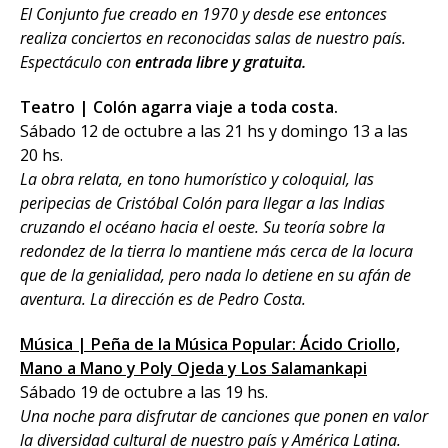
El Conjunto fue creado en 1970 y desde ese entonces
realiza conciertos en reconocidas salas de nuestro país.
Espectáculo con
entrada libre y gratuita.
Teatro | Colón agarra viaje a toda costa.
Sábado 12 de octubre a las 21 hs y domingo 13 a las
20 hs.
La obra relata, en tono humorístico y coloquial, las
peripecias de Cristóbal Colón para llegar a las Indias
cruzando el océano hacia el oeste. Su teoría sobre la
redondez de la tierra lo mantiene más cerca de la locura
que de la genialidad, pero nada lo detiene en su afán de
aventura. La dirección es de Pedro Costa.
Música | Peña de la Música Popular: Ácido Criollo,
Mano a Mano y Poly Ojeda y Los Salamankapi
Sábado 19 de octubre a las 19 hs.
Una noche para disfrutar de canciones que ponen en valor
la diversidad cultural de nuestro país y América Latina.