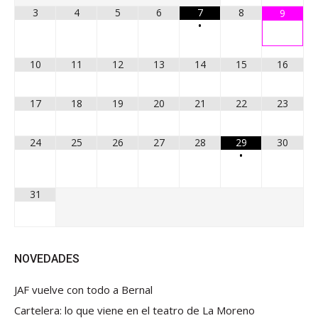
3
4
5
6
7
8
9
•
10
11
12
13
14
15
16
17
18
19
20
21
22
23
24
25
26
27
28
29
30
•
31
NOVEDADES
JAF vuelve con todo a Bernal
Cartelera: lo que viene en el teatro de La Moreno