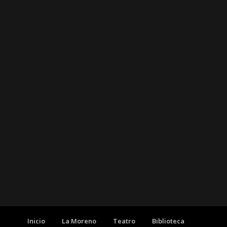
Inicio
La Moreno
Teatro
Biblioteca