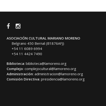
Facebook
Instagram
ASOCIACIÓN CULTURAL MARIANO MORENO
Belgrano 450 Bernal (B1876AFJ)
+54 11 6089 6994
+54 11 4424 7490
Biblioteca
:
biblioteca@lamoreno.org
Complejo
:
complejocultural@lamoreno.org
Administración
:
administracion@lamoreno.org
Comisión Directiva
:
presidencia@lamoreno.org