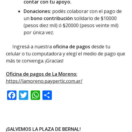
contar con tu apoyo.
Donaciones
: podés colaborar con el pago de
un
bono contribución
solidario de $10000
(pesos diez mil) ó $20000 (pesos veinte mil)
por única vez.
Ingresá a nuestra
oficina de pagos
desde tu
celular o tu computadora y elegí el medio de pago que
más te convenga. ¡Gracias!
Oficina de pagos de La Moreno
:
https://lamoreno.paypertic.com.ar/
Facebook
Twitter
WhatsApp
Share
¡SALVEMOS LA PLAZA DE BERNAL!