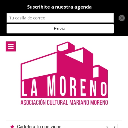
Ir
al
contenido
Cartelera: lo que viene en el teatro de La Moreno