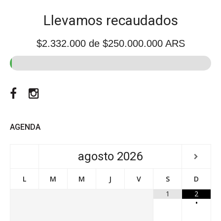
Llevamos recaudados
$2.332.000
de $250.000.000 ARS
Facebook
Instagram
AGENDA
agosto
2026
L
M
M
J
V
S
D
1
2
•