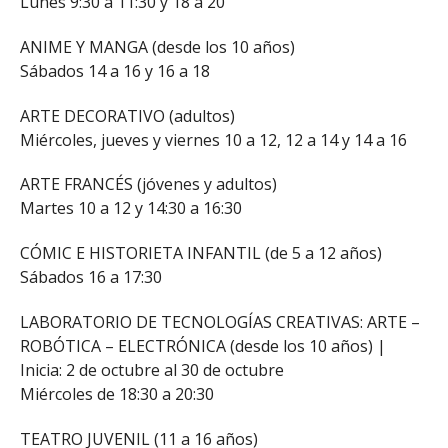
Lunes 9:30 a 11:30 y 18 a 20
ANIME Y MANGA (desde los 10 años)
Sábados 14 a 16 y 16 a 18
ARTE DECORATIVO (adultos)
Miércoles, jueves y viernes 10 a 12, 12 a 14 y 14 a 16
ARTE FRANCÉS (jóvenes y adultos)
Martes 10 a 12 y 14:30 a 16:30
CÓMIC E HISTORIETA INFANTIL (de 5 a 12 años)
Sábados 16 a 17:30
LABORATORIO DE TECNOLOGÍAS CREATIVAS: ARTE –
ROBÓTICA – ELECTRÓNICA (desde los 10 años) |
Inicia: 2 de octubre al 30 de octubre
Miércoles de 18:30 a 20:30
TEATRO JUVENIL (11 a 16 años)