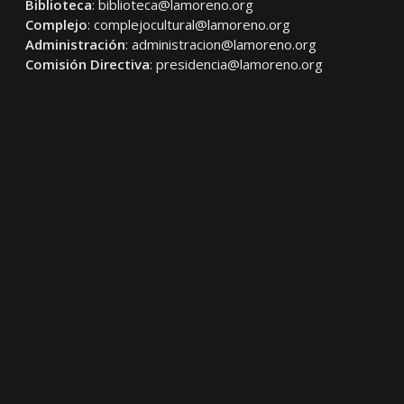
Biblioteca
:
biblioteca@lamoreno.org
Complejo
:
complejocultural@lamoreno.org
Administración
:
administracion@lamoreno.org
Comisión Directiva
:
presidencia@lamoreno.org