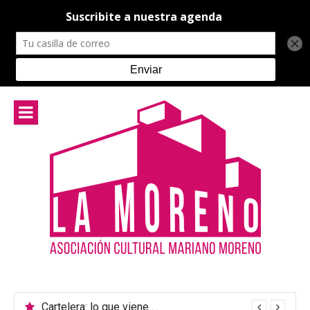
Ir
al
contenido
Cartelera: lo que viene en el teatro de La Moreno