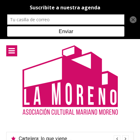
Ir
al
contenido
Cartelera: lo que viene en el teatro de La Moreno