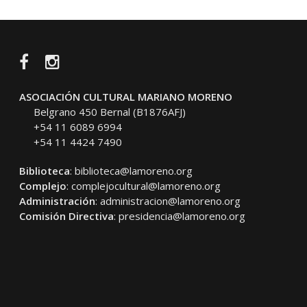
Facebook
Instagram
ASOCIACIÓN CULTURAL MARIANO MORENO
Belgrano 450 Bernal (B1876AFJ)
+54 11 6089 6994
+54 11 4424 7490
Biblioteca
:
biblioteca@lamoreno.org
Complejo
:
complejocultural@lamoreno.org
Administración
:
administracion@lamoreno.org
Comisión Directiva
:
presidencia@lamoreno.org