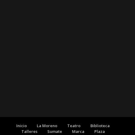
Inicio
La Moreno
Teatro
Biblioteca
Talleres
Sumate
Marca
Plaza