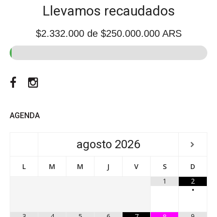
Llevamos recaudados
$2.332.000
de $250.000.000 ARS
Facebook
Instagram
AGENDA
agosto
2026
L
M
M
J
V
S
D
1
2
•
3
4
5
6
7
9
8