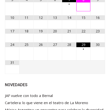
•
10
11
12
13
14
15
16
17
18
19
20
21
22
23
24
25
26
27
28
29
30
•
31
NOVEDADES
JAF vuelve con todo a Bernal
Cartelera: lo que viene en el teatro de La Moreno
Música Argentina: un encuentro para celebrar la diversidad