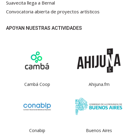
Suavecita llega a Bernal
Convocatoria abierta de proyectos artísticos
APOYAN NUESTRAS ACTIVIDADES
Cambá Coop
Ahijuna.fm
Conabip
Buenos Aires