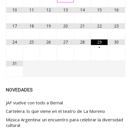
10
11
12
13
14
15
16
17
18
19
20
21
22
23
24
25
26
27
28
29
30
•
31
NOVEDADES
JAF vuelve con todo a Bernal
Cartelera: lo que viene en el teatro de La Moreno
Música Argentina: un encuentro para celebrar la diversidad
cultural