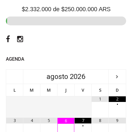
$2.332.000
de $250.000.000 ARS
Facebook
Instagram
AGENDA
agosto
2026
L
M
M
J
V
S
D
1
2
•
3
4
5
7
8
9
6
•