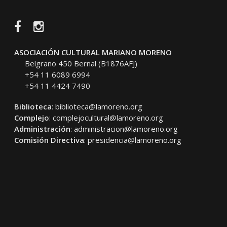
Facebook
Instagram
ASOCIACIÓN CULTURAL MARIANO MORENO
Belgrano 450 Bernal (B1876AFJ)
+54 11 6089 6994
+54 11 4424 7490
Biblioteca
:
biblioteca@lamoreno.org
Complejo
:
complejocultural@lamoreno.org
Administración
:
administracion@lamoreno.org
Comisión Directiva
:
presidencia@lamoreno.org