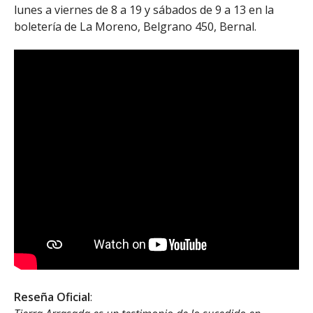
lunes a viernes de 8 a 19 y sábados de 9 a 13 en la
boletería de La Moreno, Belgrano 450, Bernal.
Reseña Oficial
: