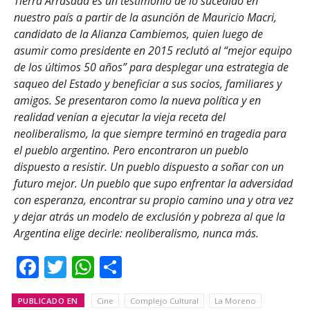
Tierra Arrasada es un testimonio de lo sucedido en
nuestro país a partir de la asunción de Mauricio Macri,
candidato de la Alianza Cambiemos, quien luego de
asumir como presidente en 2015 reclutó al “mejor equipo
de los últimos 50 años” para desplegar una estrategia de
saqueo del Estado y beneficiar a sus socios, familiares y
amigos. Se presentaron como la nueva política y en
realidad venían a ejecutar la vieja receta del
neoliberalismo, la que siempre terminó en tragedia para
el pueblo argentino. Pero encontraron un pueblo
dispuesto a resistir. Un pueblo dispuesto a soñar con un
futuro mejor. Un pueblo que supo enfrentar la adversidad
con esperanza, encontrar su propio camino una y otra vez
y dejar atrás un modelo de exclusión y pobreza al que la
Argentina elige decirle: neoliberalismo, nunca más.
Facebook
Twitter
WhatsApp
Share
PUBLICADO EN
Cine
Complejo Cultural
La Moreno