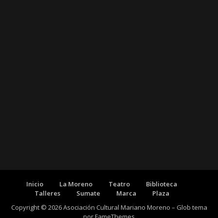
Inicio
La Moreno
Teatro
Biblioteca
Talleres
Sumate
Marca
Plaza
Copyright © 2026 Asociación Cultural Mariano Moreno
–
Glob tema
por
FameThemes