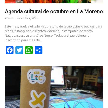
Agenda cultural de octubre en La Moreno
acmm
4 octubre, 2023
Este mes, vuelve el taller-laboratorio de tecnologías creativas para
niñas, niños y adolescentes. Además, la compañía de teatro
Natyasastra estrena Circo Negro. Todavía sigue abierta la
inscripción para más de…
Facebook
Twitter
WhatsApp
Share