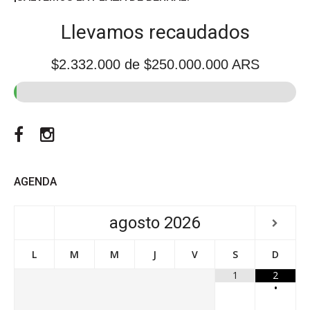
Llevamos recaudados
$2.332.000
de $250.000.000 ARS
Facebook
Instagram
AGENDA
agosto
2026
L
M
M
J
V
S
D
1
2
•