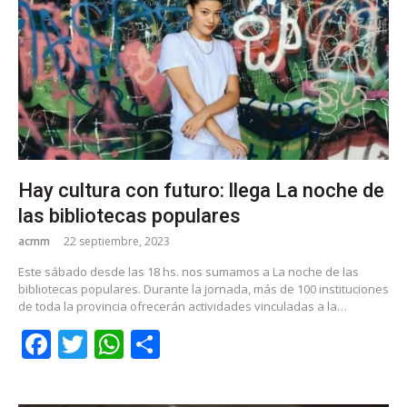
Hay cultura con futuro: llega La noche de
las bibliotecas populares
acmm
22 septiembre, 2023
Este sábado desde las 18 hs. nos sumamos a La noche de las
bibliotecas populares. Durante la jornada, más de 100 instituciones
de toda la provincia ofrecerán actividades vinculadas a la…
Facebook
Twitter
WhatsApp
Share