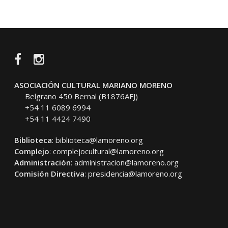
Facebook
Instagram
ASOCIACIÓN CULTURAL MARIANO MORENO
Belgrano 450 Bernal (B1876AFJ)
+54 11 6089 6994
+54 11 4424 7490
Biblioteca
:
biblioteca@lamoreno.org
Complejo
:
complejocultural@lamoreno.org
Administración
:
administracion@lamoreno.org
Comisión Directiva
:
presidencia@lamoreno.org