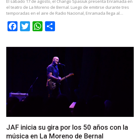
El sábado 17 de agosto, el Chango Spasiuk presenta Enramada en
el teatro de La Moreno de Bernal. Luego de emitirse durante tres
temporadas en el aire de Radio Nacional, Enramada llega al…
Facebook
Twitter
WhatsApp
Share
JAF inicia su gira por los 50 años con la
música en La Moreno de Bernal