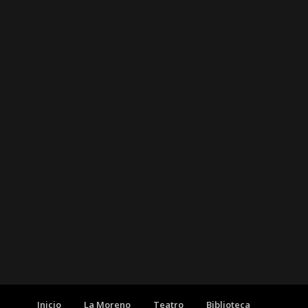
Inicio
La Moreno
Teatro
Biblioteca