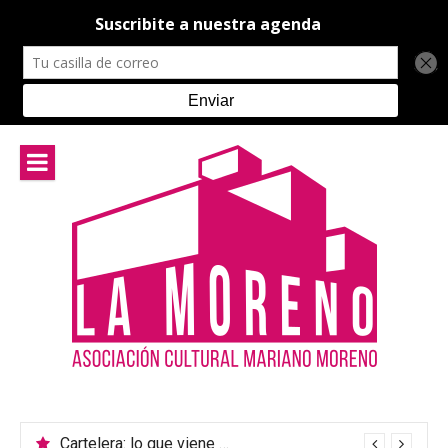
Ir
al
contenido
Cartelera: lo que viene en el teatro de La Moreno
Música Argentina: un encuentro para celebrar la diversidad cultural