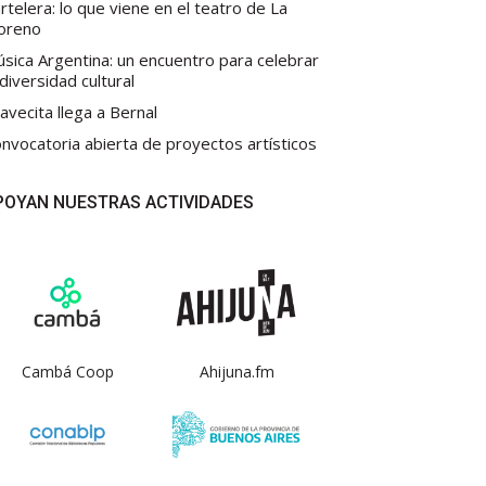
rtelera: lo que viene en el teatro de La
oreno
sica Argentina: un encuentro para celebrar
 diversidad cultural
avecita llega a Bernal
nvocatoria abierta de proyectos artísticos
POYAN NUESTRAS ACTIVIDADES
Cambá Coop
Ahijuna.fm