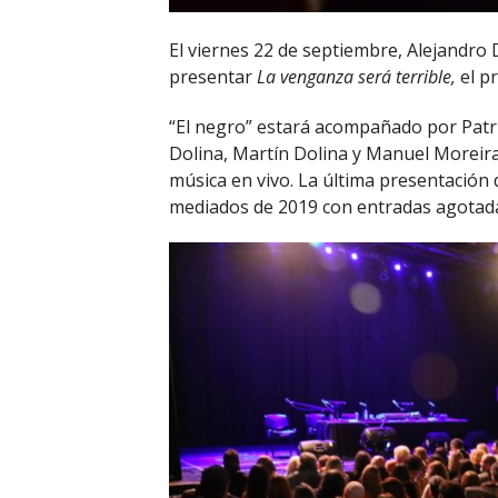
El viernes 22 de septiembre, Alejandro
presentar
La venganza será terrible,
el p
“El negro” estará acompañado por Patric
Dolina, Martín Dolina y Manuel Moreira
música en vivo. La última presentación 
mediados de 2019 con entradas agotad