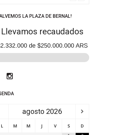
SALVEMOS LA PLAZA DE BERNAL!
Llevamos recaudados
2.332.000
de $250.000.000 ARS
Facebook
Instagram
GENDA
agosto
2026
L
M
M
J
V
S
D