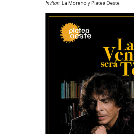
Invitan
: La Moreno y Platea Oeste.