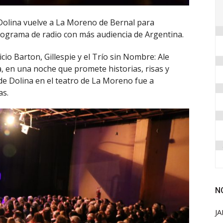
 Dolina vuelve a La Moreno de Bernal para
rograma de radio con más audiencia de Argentina.
io Barton, Gillespie y el Trío sin Nombre: Ale
, en una noche que promete historias, risas y
de Dolina en el teatro de La Moreno fue a
as.
N
JA