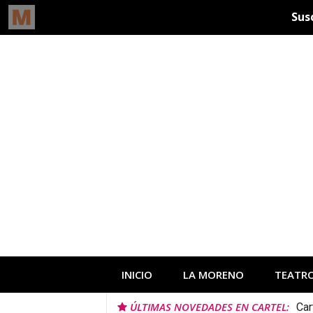
Ir
al
contenido
INICIO
LA MORENO
TEATR
ÚLTIMAS NOVEDADES EN CARTEL:
Car