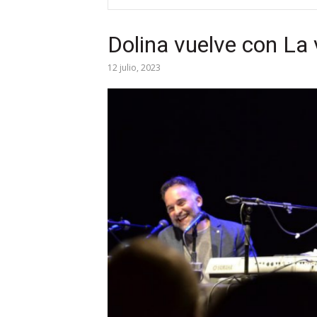
Dolina vuelve con La 
12 julio, 2023