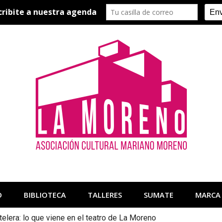
O
BIBLIOTECA
TALLERES
SUMATE
MARCA
telera: lo que viene en el teatro de La Moreno