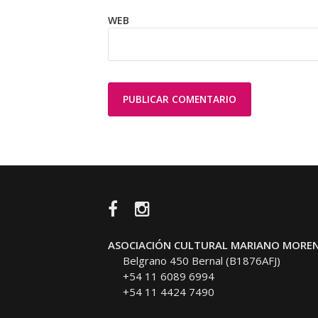
WEB
Facebook
Instagram
ASOCIACIÓN CULTURAL MARIANO MORE
Belgrano 450 Bernal (B1876AFJ)
+54 11 6089 6994
+54 11 4424 7490