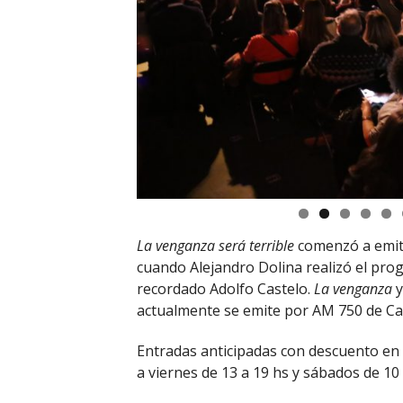
La venganza será terrible
comenzó a emiti
cuando Alejandro Dolina realizó el pr
recordado Adolfo Castelo.
La venganza
y
actualmente se emite por AM 750 de Cap
Entradas anticipadas con descuento en
a viernes de 13 a 19 hs y sábados de 10 