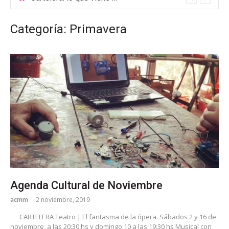
Categoría: Primavera
Agenda Cultural de Noviembre
acmm
2 noviembre, 2019
CARTELERA Teatro | El fantasma de la ópera. Sábados 2 y 16 de
noviembre, a las 20:30 hs y domingo 10 a las 19:30 hs Musical con