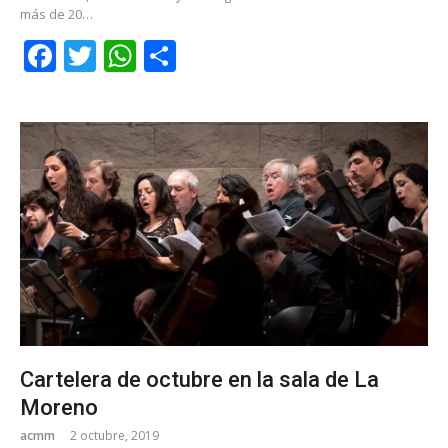
más de 20…
Facebook
Twitter
WhatsApp
Share
Cartelera de octubre en la sala de La
Moreno
acmm
2 octubre, 2019