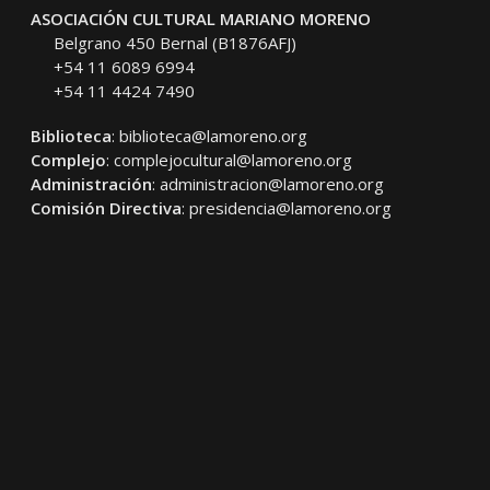
ASOCIACIÓN CULTURAL MARIANO MORENO
Belgrano 450 Bernal (B1876AFJ)
+54 11 6089 6994
+54 11 4424 7490
Biblioteca
:
biblioteca@lamoreno.org
Complejo
:
complejocultural@lamoreno.org
Administración
:
administracion@lamoreno.org
Comisión Directiva
:
presidencia@lamoreno.org