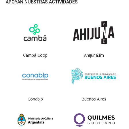
APOYAN NUESTRAS ACTIVIDADES
Cambá Coop
Ahijuna.fm
Conabip
Buenos Aires