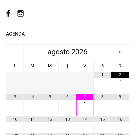
Facebook
Instagram
AGENDA
agosto
2026
L
M
M
J
V
S
D
1
2
•
3
4
5
6
8
9
7
•
10
11
12
13
14
15
16