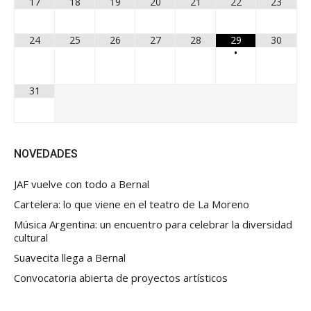
17
18
19
20
21
22
23
24
25
26
27
28
29
30
•
31
NOVEDADES
JAF vuelve con todo a Bernal
Cartelera: lo que viene en el teatro de La Moreno
Música Argentina: un encuentro para celebrar la diversidad
cultural
Suavecita llega a Bernal
Convocatoria abierta de proyectos artísticos