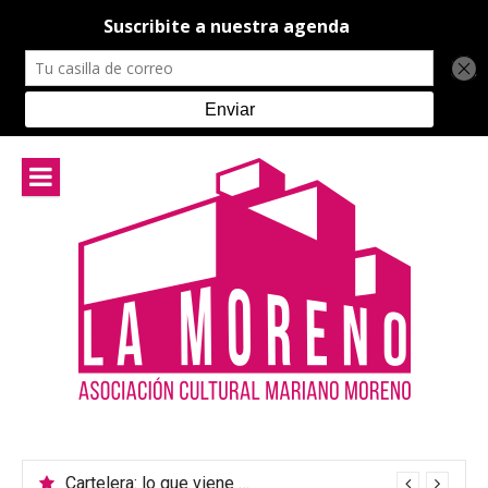
Ir
al
contenido
Cartelera: lo que viene en el teatro de La Moreno