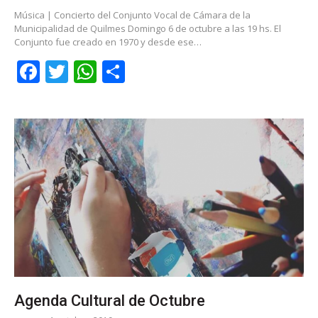
Música | Concierto del Conjunto Vocal de Cámara de la
Municipalidad de Quilmes Domingo 6 de octubre a las 19 hs. El
Conjunto fue creado en 1970 y desde ese…
Facebook
Twitter
WhatsApp
Share
Agenda Cultural de Octubre