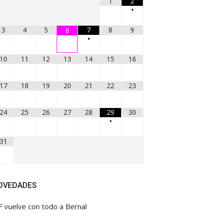
1
2
•
3
4
5
7
8
9
6
•
10
11
12
13
14
15
16
17
18
19
20
21
22
23
24
25
26
27
28
29
30
•
31
OVEDADES
F vuelve con todo a Bernal