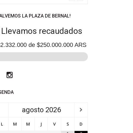
SALVEMOS LA PLAZA DE BERNAL!
Llevamos recaudados
2.332.000
de $250.000.000 ARS
Facebook
Instagram
GENDA
agosto
2026
L
M
M
J
V
S
D