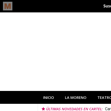
Ir
al
contenido
INICIO
LA MORENO
TEATR
ÚLTIMAS NOVEDADES EN CARTEL:
Car