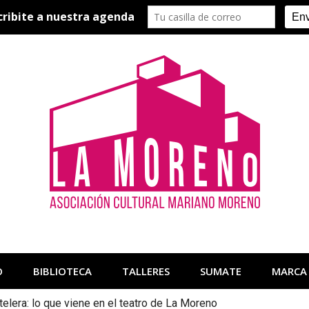
O
BIBLIOTECA
TALLERES
SUMATE
MARCA
telera: lo que viene en el teatro de La Moreno