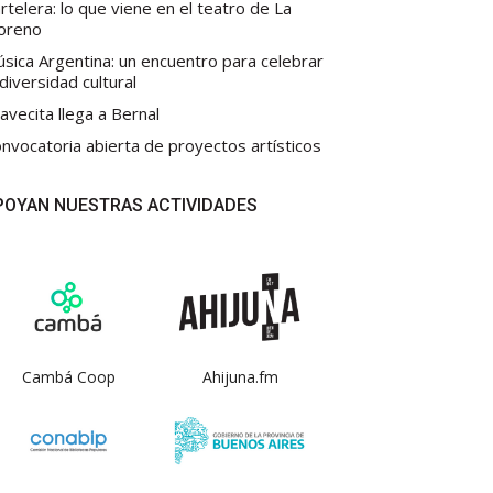
rtelera: lo que viene en el teatro de La
oreno
sica Argentina: un encuentro para celebrar
 diversidad cultural
avecita llega a Bernal
nvocatoria abierta de proyectos artísticos
POYAN NUESTRAS ACTIVIDADES
Cambá Coop
Ahijuna.fm