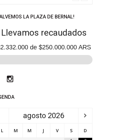
SALVEMOS LA PLAZA DE BERNAL!
Llevamos recaudados
2.332.000
de $250.000.000 ARS
Facebook
Instagram
GENDA
agosto
2026
L
M
M
J
V
S
D