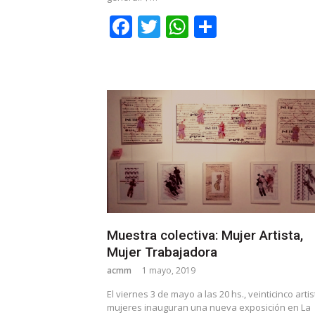
Facebook
Twitter
WhatsApp
Share
Muestra colectiva: Mujer Artista,
Mujer Trabajadora
acmm
1 mayo, 2019
El viernes 3 de mayo a las 20 hs., veinticinco arti
mujeres inauguran una nueva exposición en La