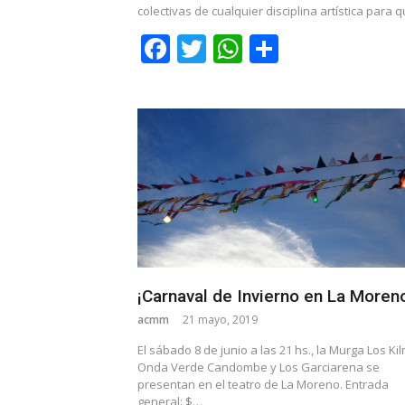
colectivas de cualquier disciplina artística para
Facebook
Twitter
WhatsApp
Share
¡Carnaval de Invierno en La Moren
acmm
21 mayo, 2019
El sábado 8 de junio a las 21 hs., la Murga Los Ki
Onda Verde Candombe y Los Garciarena se
presentan en el teatro de La Moreno. Entrada
general: $…