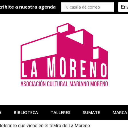
O
BIBLIOTECA
TALLERES
SUMATE
MARCA
telera: lo que viene en el teatro de La Moreno