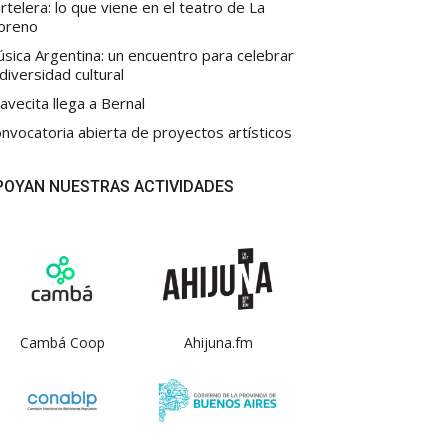
rtelera: lo que viene en el teatro de La
oreno
sica Argentina: un encuentro para celebrar
 diversidad cultural
avecita llega a Bernal
nvocatoria abierta de proyectos artísticos
POYAN NUESTRAS ACTIVIDADES
Cambá Coop
Ahijuna.fm