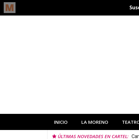
Ir
al
contenido
INICIO
LA MORENO
TEATR
ÚLTIMAS NOVEDADES EN CARTEL:
Car