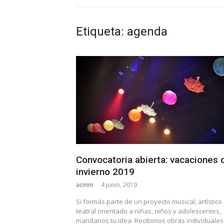
Etiqueta: agenda
Convocatoria abierta: vacaciones 
invierno 2019
acmm
4 junio, 2019
Si formás parte de un proyecto musical, artístico
teatral orientado a niñas, niños y adolescentes,
mandanos tu idea. Recibimos obras individuales