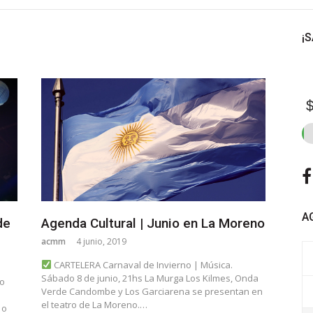
¡
$
A
de
Agenda Cultural | Junio en La Moreno
acmm
4 junio, 2019
CARTELERA Carnaval de Invierno | Música.
Sábado 8 de junio, 21hs La Murga Los Kilmes, Onda
 o
Verde Candombe y Los Garciarena se presentan en
el teatro de La Moreno.…
 o