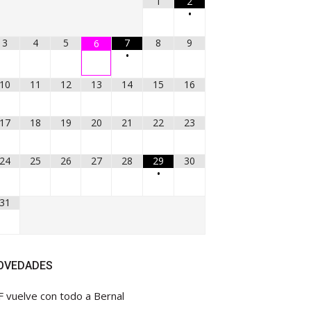
1
2
•
3
4
5
7
8
9
6
•
10
11
12
13
14
15
16
17
18
19
20
21
22
23
24
25
26
27
28
29
30
•
31
OVEDADES
F vuelve con todo a Bernal