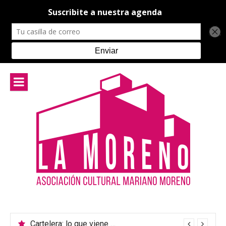
Ir
al
contenido
Cartelera: lo que viene en el teatro de La Moreno