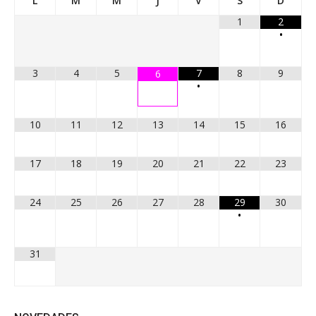
L
M
M
J
V
S
D
1
2
•
3
4
5
7
8
9
6
•
10
11
12
13
14
15
16
17
18
19
20
21
22
23
24
25
26
27
28
29
30
•
31