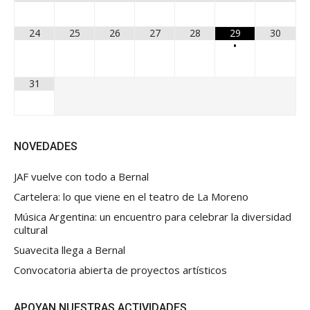
24
25
26
27
28
29
30
•
31
NOVEDADES
JAF vuelve con todo a Bernal
Cartelera: lo que viene en el teatro de La Moreno
Música Argentina: un encuentro para celebrar la diversidad
cultural
Suavecita llega a Bernal
Convocatoria abierta de proyectos artísticos
APOYAN NUESTRAS ACTIVIDADES