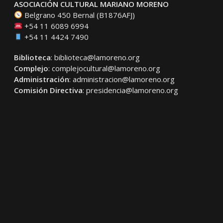
ASOCIACIÓN CULTURAL MARIANO MORENO
Belgrano 450 Bernal (B1876AFJ)
+54 11 6089 6994
+54 11 4424 7490
Biblioteca
:
biblioteca@lamoreno.org
Complejo
:
complejocultural@lamoreno.org
Administración
:
administracion@lamoreno.org
Comisión Directiva
:
presidencia@lamoreno.org