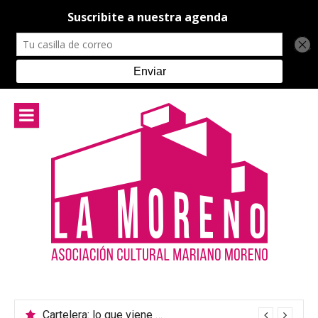
Ir
al
contenido
Cartelera: lo que viene en el teatro de La Moreno