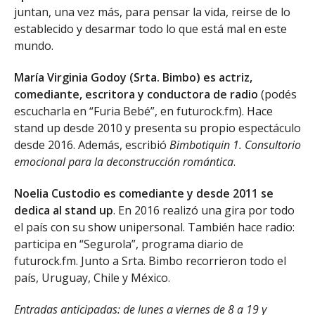
juntan, una vez más, para pensar la vida, reirse de lo
establecido y desarmar todo lo que está mal en este
mundo.
María Virginia Godoy (Srta. Bimbo) es actriz,
comediante, escritora y conductora de radio
(podés
escucharla en “Furia Bebé”, en futurock.fm). Hace
stand up desde 2010 y presenta su propio espectáculo
desde 2016. Además, escribió
Bimbotiquin 1. Consultorio
emocional para la deconstrucción romántica
.
Noelia Custodio es comediante y desde 2011 se
dedica al stand up
. En 2016 realizó una gira por todo
el país con su show unipersonal. También hace radio:
participa en “Segurola”, programa diario de
futurock.fm. Junto a Srta. Bimbo recorrieron todo el
país, Uruguay, Chile y México.
Entradas anticipadas: de lunes a viernes de 8 a 19 y