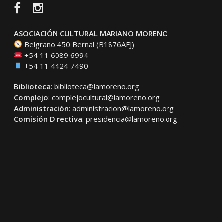
Facebook
Instagram
ASOCIACIÓN CULTURAL MARIANO MORENO
Belgrano 450 Bernal (B1876AFJ)
+54 11 6089 6994
+54 11 4424 7490
Biblioteca
:
biblioteca@lamoreno.org
Complejo
:
complejocultural@lamoreno.org
Administración
:
administracion@lamoreno.org
Comisión Directiva
:
presidencia@lamoreno.org