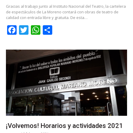
Gracias al trabajo junto al Instituto Nacional del Teatro, la cartelera
de espectáculos de La Moreno contará con obras de teatro de
calidad con entrada libre y gratuita. De esta…
Facebook
Twitter
WhatsApp
Share
¡Volvemos! Horarios y actividades 2021