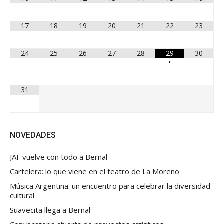
17
18
19
20
21
22
23
24
25
26
27
28
29
30
•
31
NOVEDADES
JAF vuelve con todo a Bernal
Cartelera: lo que viene en el teatro de La Moreno
Música Argentina: un encuentro para celebrar la diversidad
cultural
Suavecita llega a Bernal