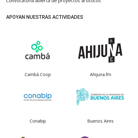
Convocatoria abierta de proyectos artísticos
APOYAN NUESTRAS ACTIVIDADES
Cambá Coop
Ahijuna.fm
Conabip
Buenos Aires