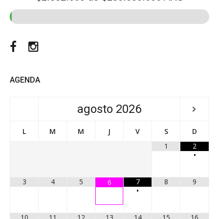
Facebook
Instagram
AGENDA
agosto
2026
L
M
M
J
V
S
D
1
2
•
3
4
5
7
8
9
6
•
10
11
12
13
14
15
16