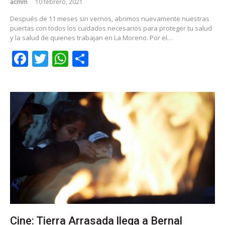
acmm
10 febrero, 2021
Después de 11 meses sin vernos, abrimos nuevamente nuestras
puertas con todos los cuidados necesarios para proteger tu salud
y la salud de quienes trabajan en La Moreno. Por el…
Facebook
Twitter
WhatsApp
Share
Cine: Tierra Arrasada llega a Bernal