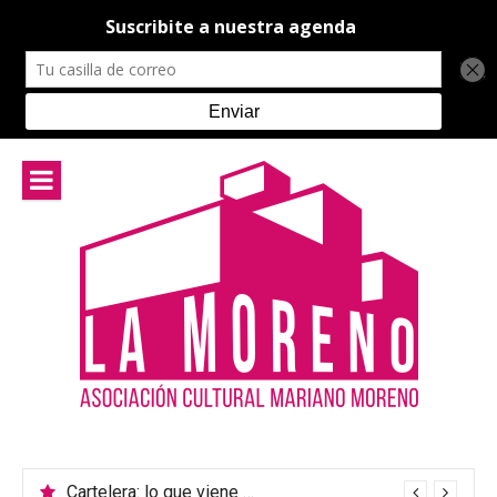
Ir
al
contenido
Cartelera: lo que viene en el teatro de La Moreno