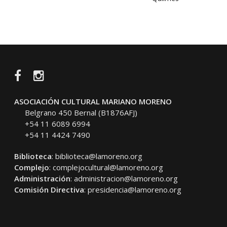
Facebook
Instagram
ASOCIACIÓN CULTURAL MARIANO MORENO
Belgrano 450 Bernal (B1876AFJ)
+54 11 6089 6994
+54 11 4424 7490
Biblioteca
:
biblioteca@lamoreno.org
Complejo
:
complejocultural@lamoreno.org
Administración
:
administracion@lamoreno.org
Comisión Directiva
:
presidencia@lamoreno.org