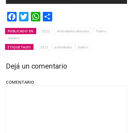
Facebook
Twitter
WhatsApp
Share
PUBLICADO EN
2022
Actividades abiertas
Teatro
Verano
ETIQUETADO
2022
actividades
teatro
Dejá un comentario
COMENTARIO