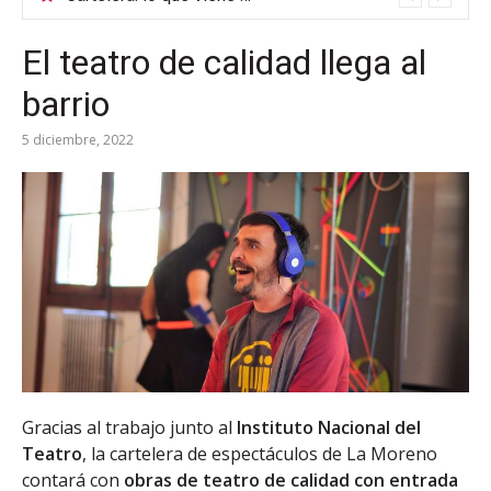
El teatro de calidad llega al
barrio
5 diciembre, 2022
Gracias al trabajo junto al
Instituto Nacional del
Teatro
, la cartelera de espectáculos de La Moreno
contará con
obras de teatro de calidad con entrada