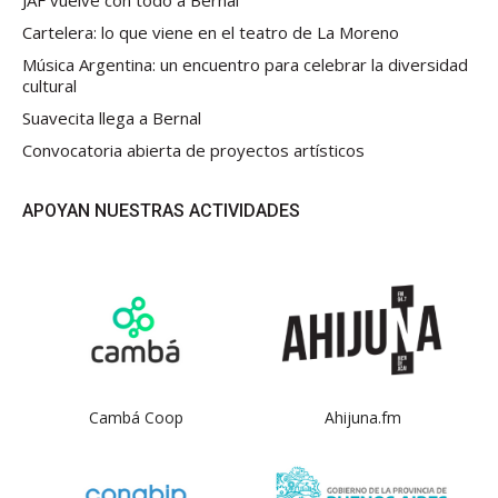
JAF vuelve con todo a Bernal
Cartelera: lo que viene en el teatro de La Moreno
Música Argentina: un encuentro para celebrar la diversidad
cultural
Suavecita llega a Bernal
Convocatoria abierta de proyectos artísticos
APOYAN NUESTRAS ACTIVIDADES
Cambá Coop
Ahijuna.fm