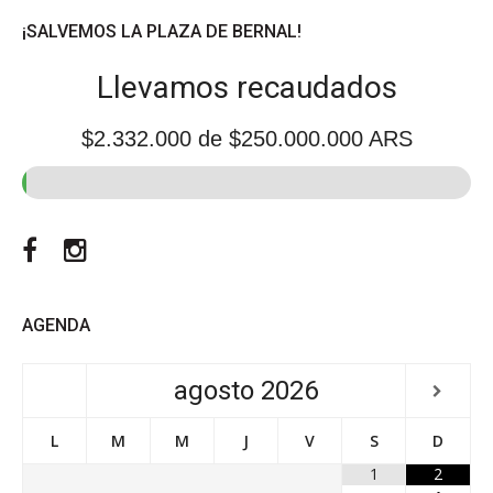
¡SALVEMOS LA PLAZA DE BERNAL!
Llevamos recaudados
$2.332.000
de $250.000.000 ARS
Facebook
Instagram
AGENDA
agosto
2026
L
M
M
J
V
S
D
1
2