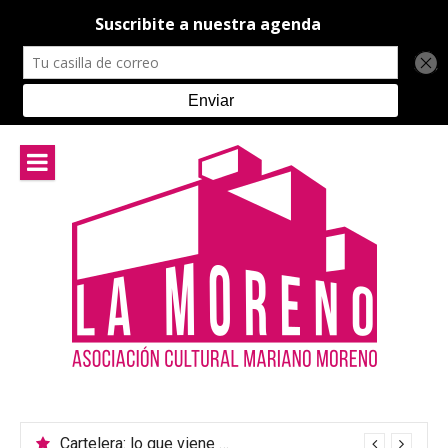
Ir
al
contenido
Cartelera: lo que viene en el teatro de La Moreno