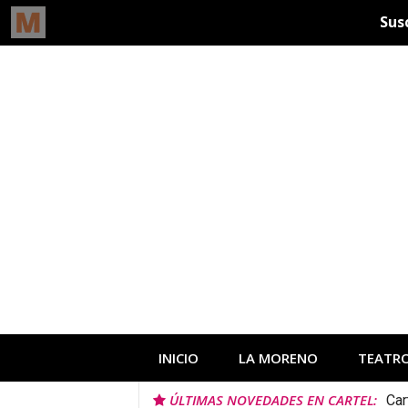
Ir
al
contenido
INICIO
LA MORENO
TEATR
ÚLTIMAS NOVEDADES EN CARTEL:
Car