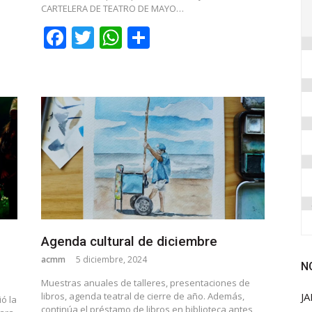
CARTELERA DE TEATRO DE MAYO…
Facebook
Twitter
WhatsApp
Share
Agenda cultural de diciembre
acmm
5 diciembre, 2024
N
Muestras anuales de talleres, presentaciones de
libros, agenda teatral de cierre de año. Además,
JA
ió la
continúa el préstamo de libros en biblioteca antes