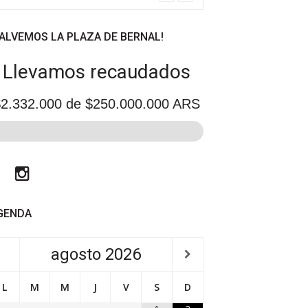
SALVEMOS LA PLAZA DE BERNAL!
Llevamos recaudados
2.332.000
de $250.000.000 ARS
Facebook
Instagram
GENDA
agosto
2026
L
M
M
J
V
S
D