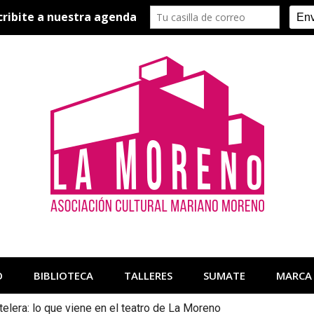
O
BIBLIOTECA
TALLERES
SUMATE
MARCA
telera: lo que viene en el teatro de La Moreno