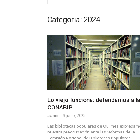
Categoría: 2024
Lo viejo funciona: defendamos a l
CONABIP
acmm
3 junio, 2025
Las bibliotecas populares de Quilmes expresam
nuestra preocupación ante las reformas de la
Comisión Nacional de Bibliotecas Populares