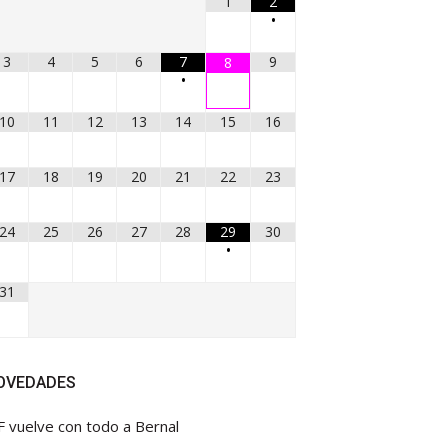
1
2
•
3
4
5
6
7
9
8
•
10
11
12
13
14
15
16
17
18
19
20
21
22
23
24
25
26
27
28
29
30
•
31
OVEDADES
F vuelve con todo a Bernal