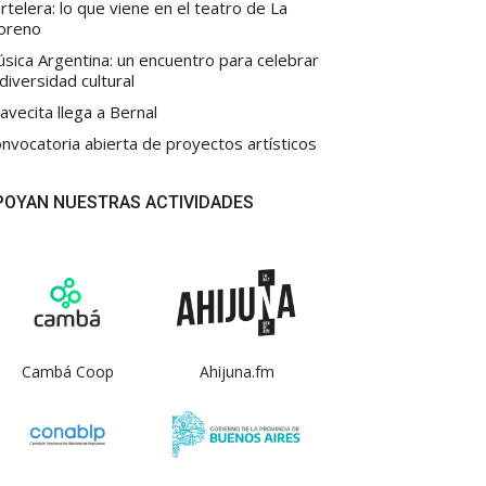
rtelera: lo que viene en el teatro de La
oreno
sica Argentina: un encuentro para celebrar
 diversidad cultural
avecita llega a Bernal
nvocatoria abierta de proyectos artísticos
POYAN NUESTRAS ACTIVIDADES
Cambá Coop
Ahijuna.fm