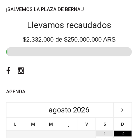
¡SALVEMOS LA PLAZA DE BERNAL!
Llevamos recaudados
$2.332.000
de $250.000.000 ARS
Facebook
Instagram
AGENDA
agosto
2026
L
M
M
J
V
S
D
1
2