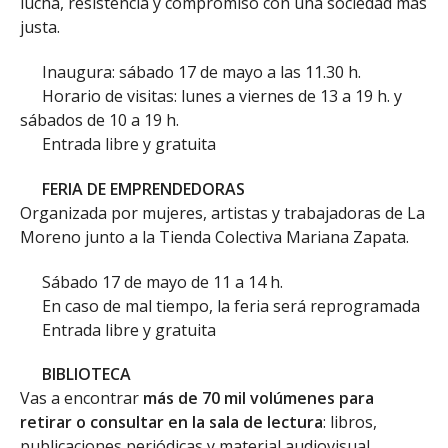
lucha, resistencia y compromiso con una sociedad más
justa.
Inaugura: sábado 17 de mayo a las 11.30 h.
Horario de visitas: lunes a viernes de 13 a 19 h. y
sábados de 10 a 19 h.
Entrada libre y gratuita
FERIA DE EMPRENDEDORAS
Organizada por mujeres, artistas y trabajadoras de La
Moreno junto a la Tienda Colectiva Mariana Zapata.
Sábado 17 de mayo de 11 a 14 h.
En caso de mal tiempo, la feria será reprogramada
Entrada libre y gratuita
BIBLIOTECA
Vas a encontrar
más de 70 mil volúmenes para
retirar o consultar en la sala de lectura
: libros,
publicaciones periódicas y material audiovisual.