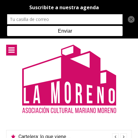
Ir
al
contenido
Cartelera: lo que viene en el teatro de La Moreno
Música Argentina: un encuentro para celebrar la diversidad cultural