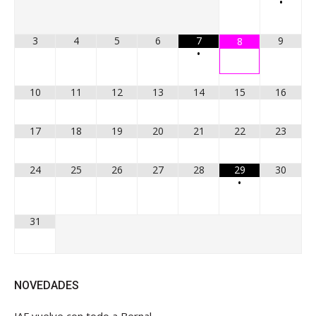
•
3
4
5
6
7
9
8
•
10
11
12
13
14
15
16
17
18
19
20
21
22
23
24
25
26
27
28
29
30
•
31
NOVEDADES
JAF vuelve con todo a Bernal