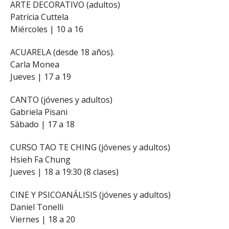
ARTE DECORATIVO (adultos)
Patricia Cuttela
Miércoles | 10 a 16
ACUARELA (desde 18 años).
Carla Monea
Jueves | 17 a 19
CANTO (jóvenes y adultos)
Gabriela Pisani
Sábado | 17 a 18
CURSO TAO TE CHING (jóvenes y adultos)
Hsieh Fa Chung
Jueves | 18 a 19:30 (8 clases)
CINE Y PSICOANÁLISIS (jóvenes y adultos)
Daniel Tonelli
Viernes | 18 a 20