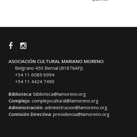
Facebook
Instagram
ASOCIACIÓN CULTURAL MARIANO MORENO
Belgrano 450 Bernal (B1876AFJ)
+54 11 6089 6994
+54 11 4424 7490
Biblioteca
:
biblioteca@lamoreno.org
Complejo
:
complejocultural@lamoreno.org
Administración
:
administracion@lamoreno.org
Comisión Directiva
:
presidencia@lamoreno.org