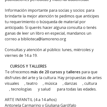
Información importante para socias y socios: para
brindarte la mejor atención te pedimos que anticipes
tu requerimiento o búsqueda de material por
anticipado. Si querés hacer alguna consulta o tenés
ganas de leer un libro en especial, mandanos un
correo a biblioteca@lamoreno.org
Consultas y atención al público: lunes, miércoles y
viernes de 14 a 19.
CURSOS Y TALLERES
Te ofrecemos
más de 20 cursos y talleres
para que
disfrutes del arte y la cultura. Hay propuestas de artes
visuales
, teatro
, música
, danzas
, cultura
, tecnologías
y salud
para todas las edades.
ARTE INFANTIL (4 a 14 años)
Antonela Carmarino y Giuliana Garófalo