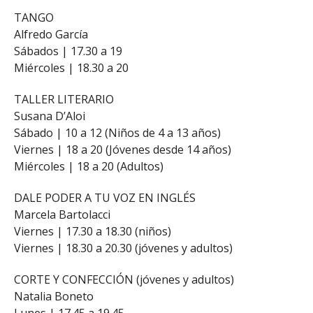
TANGO
Alfredo García
Sábados | 17.30 a 19
Miércoles | 18.30 a 20
TALLER LITERARIO
Susana D’Aloi
Sábado | 10 a 12 (Niños de 4 a 13 años)
Viernes | 18 a 20 (Jóvenes desde 14 años)
Miércoles | 18 a 20 (Adultos)
DALE PODER A TU VOZ EN INGLÉS
Marcela Bartolacci
Viernes | 17.30 a 18.30 (niños)
Viernes | 18.30 a 20.30 (jóvenes y adultos)
CORTE Y CONFECCIÓN (jóvenes y adultos)
Natalia Boneto
Lunes | 17.45 a 19.45