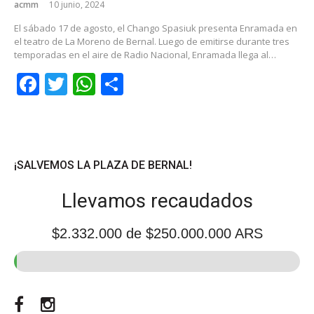
acmm
10 junio, 2024
El sábado 17 de agosto, el Chango Spasiuk presenta Enramada en
el teatro de La Moreno de Bernal. Luego de emitirse durante tres
temporadas en el aire de Radio Nacional, Enramada llega al…
Facebook
Twitter
WhatsApp
Share
¡SALVEMOS LA PLAZA DE BERNAL!
Llevamos recaudados
$2.332.000
de $250.000.000 ARS
Facebook
Instagram