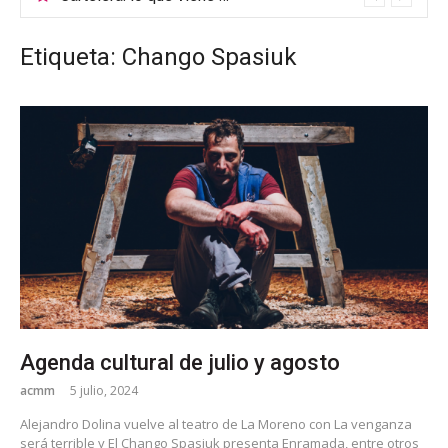
Etiqueta: Chango Spasiuk
Agenda cultural de julio y agosto
acmm
5 julio, 2024
Alejandro Dolina vuelve al teatro de La Moreno con La venganza
será terrible y El Chango Spasiuk presenta Enramada, entre otros