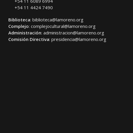
+54 11 6089 6994
+54 11 4424 7490
Biblioteca
:
biblioteca@lamoreno.org
Complejo
:
complejocultural@lamoreno.org
Administración
:
administracion@lamoreno.org
Comisión Directiva
:
presidencia@lamoreno.org