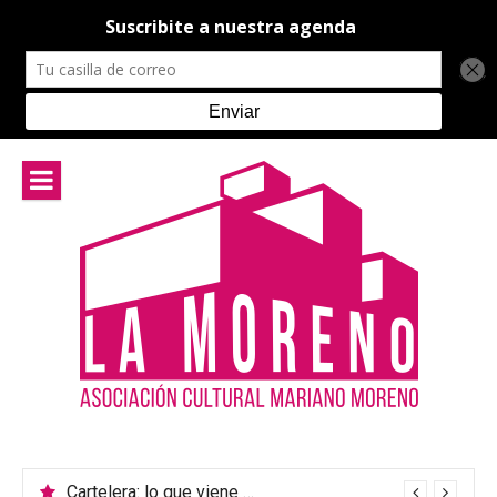
Ir
al
contenido
Cartelera: lo que viene en el teatro de La Moreno