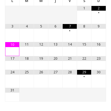
L
M
M
J
V
S
D
1
2
•
3
4
5
6
7
8
9
•
11
12
13
14
15
16
10
17
18
19
20
21
22
23
24
25
26
27
28
29
30
•
31