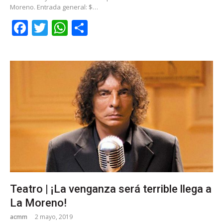
Moreno. Entrada general: $…
Facebook
Twitter
WhatsApp
Share
Teatro | ¡La venganza será terrible llega a
La Moreno!
acmm
2 mayo, 2019