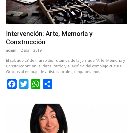
Intervención: Arte, Memoria y
Construcción
acmm
2 abril, 2019
El sábado 23 de marzo disfrutamos de la jornada “Arte, Memoria y
Construcción” en la Plaza Pardo y el edificio del complejo cultural.
Gracias al empuje de artistas locales, empapelamos…
Facebook
Twitter
WhatsApp
Share