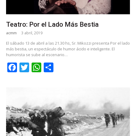
Teatro: Por el Lado Más Bestia
acmm
3 abril, 2019
El sábado 13 de abril a las 21.30 hs, Sr. Mikozzi presenta Por el lado
más bestia, un espectáculo de humor ácido e inteligente. El
humorista se sube al escenario…
Facebook
Twitter
WhatsApp
Share