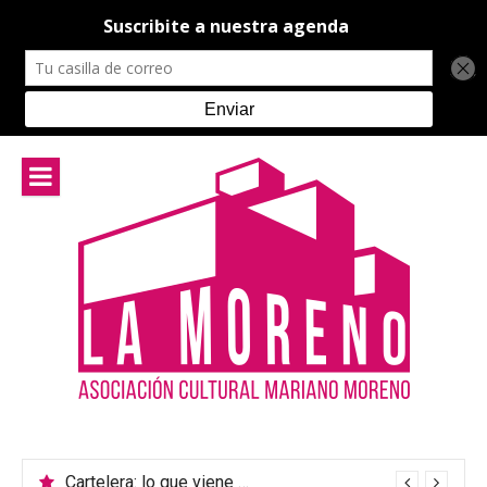
Ir
al
contenido
Cartelera: lo que viene en el teatro de La Moreno
Música Argentina: un encuentro para celebrar la diversidad cultural