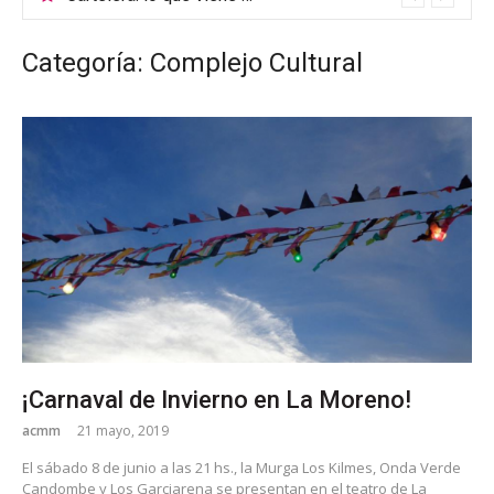
Categoría: Complejo Cultural
¡Carnaval de Invierno en La Moreno!
acmm
21 mayo, 2019
El sábado 8 de junio a las 21 hs., la Murga Los Kilmes, Onda Verde
Candombe y Los Garciarena se presentan en el teatro de La