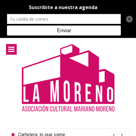
Ir
al
contenido
Cartelera: lo que viene en el teatro de La Moreno