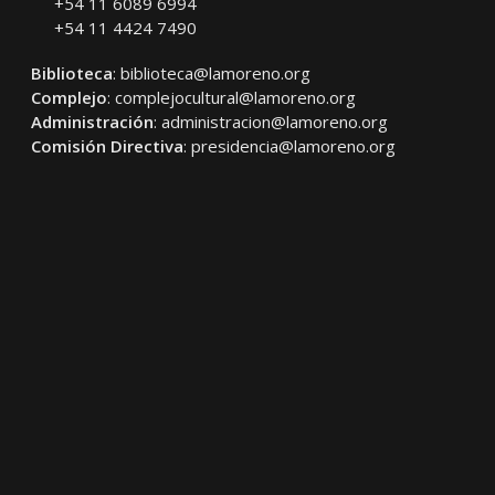
+54 11 6089 6994
+54 11 4424 7490
Biblioteca
:
biblioteca@lamoreno.org
Complejo
:
complejocultural@lamoreno.org
Administración
:
administracion@lamoreno.org
Comisión Directiva
:
presidencia@lamoreno.org