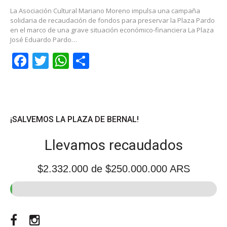
La Asociación Cultural Mariano Moreno impulsa una campaña
solidaria de recaudación de fondos para preservar la Plaza Pardo
en el marco de una grave situación económico-financiera La Plaza
José Eduardo Pardo…
Facebook
Twitter
WhatsApp
Share
¡SALVEMOS LA PLAZA DE BERNAL!
Llevamos recaudados
$2.332.000
de $250.000.000 ARS
Facebook
Instagram