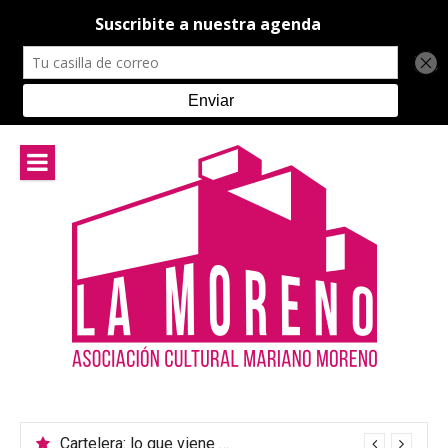
Ir
al
contenido
Cartelera: lo que viene en el teatro de La Moreno