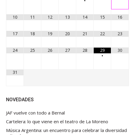
•
10
11
12
13
14
15
16
17
18
19
20
21
22
23
24
25
26
27
28
29
30
•
31
NOVEDADES
JAF vuelve con todo a Bernal
Cartelera: lo que viene en el teatro de La Moreno
Música Argentina: un encuentro para celebrar la diversidad