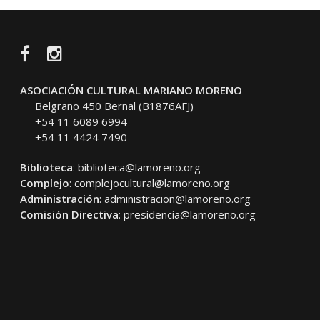
Facebook
Instagram
ASOCIACIÓN CULTURAL MARIANO MORENO
Belgrano 450 Bernal (B1876AFJ)
+54 11 6089 6994
+54 11 4424 7490
Biblioteca
:
biblioteca@lamoreno.org
Complejo
:
complejocultural@lamoreno.org
Administración
:
administracion@lamoreno.org
Comisión Directiva
:
presidencia@lamoreno.org