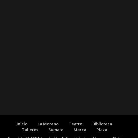
Inicio
La Moreno
Teatro
Biblioteca
Talleres
Sumate
Marca
Plaza