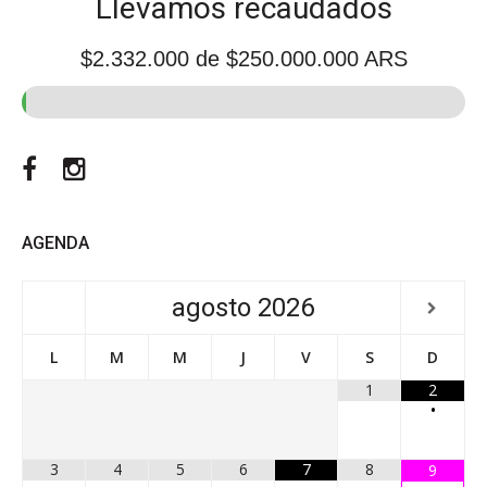
Llevamos recaudados
$2.332.000
de $250.000.000 ARS
Facebook
Instagram
AGENDA
agosto
2026
L
M
M
J
V
S
D
1
2
•
3
4
5
6
7
8
9