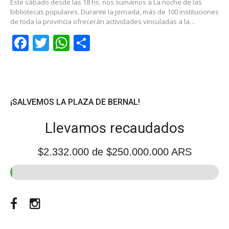
Este sábado desde las 18 hs. nos sumamos a La noche de las
bibliotecas populares. Durante la jornada, más de 100 instituciones
de toda la provincia ofrecerán actividades vinculadas a la…
Facebook
Twitter
WhatsApp
Share
¡SALVEMOS LA PLAZA DE BERNAL!
Llevamos recaudados
$2.332.000
de $250.000.000 ARS
Facebook
Instagram