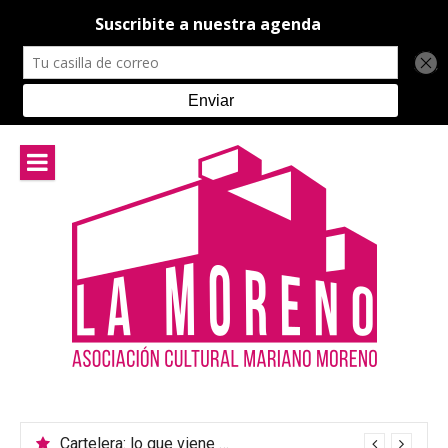
Ir
al
contenido
Cartelera: lo que viene en el teatro de La Moreno