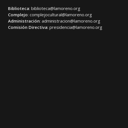
Biblioteca
:
biblioteca@lamoreno.org
Complejo
:
complejocultural@lamoreno.org
Administración
:
administracion@lamoreno.org
Comisión Directiva
:
presidencia@lamoreno.org