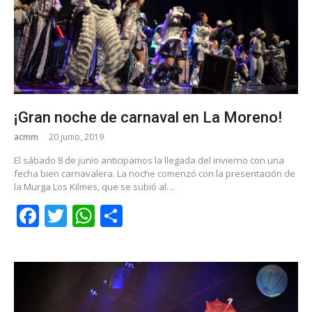
¡Gran noche de carnaval en La Moreno!
acmm
20 junio, 2019
El sábado 8 de junio anticipamos la llegada del invierno con una
fecha bien carnavalera. La noche comenzó con la presentación de
la Murga Los Kilmes, que se subió al…
Facebook
Twitter
WhatsApp
Share