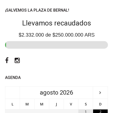
¡SALVEMOS LA PLAZA DE BERNAL!
Llevamos recaudados
$2.332.000
de $250.000.000 ARS
Facebook
Instagram
AGENDA
agosto
2026
L
M
M
J
V
S
D
1
2