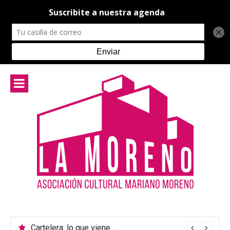
Ir
al
contenido
Cartelera: lo que viene en el teatro de La Moreno