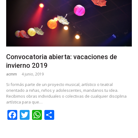
Convocatoria abierta: vacaciones de
invierno 2019
acmm
4 junio, 2019
Si formás parte de un proyecto musical, artístico o teatral
orientado a niñas, niños y adolescentes, mandanos tu idea.
Recibimos obras individuales o colectivas de cualquier disciplina
artística para que…
Facebook
Twitter
WhatsApp
Share