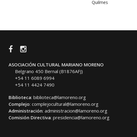
Quilmes
Facebook
Instagram
ASOCIACIÓN CULTURAL MARIANO MORENO
Belgrano 450 Bernal (B1876AFJ)
+54 11 6089 6994
+54 11 4424 7490
Biblioteca
:
biblioteca@lamoreno.org
Complejo
:
complejocultural@lamoreno.org
Administración
:
administracion@lamoreno.org
Comisión Directiva
:
presidencia@lamoreno.org