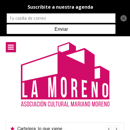
Ir
al
contenido
Cartelera: lo que viene en el teatro de La Moreno