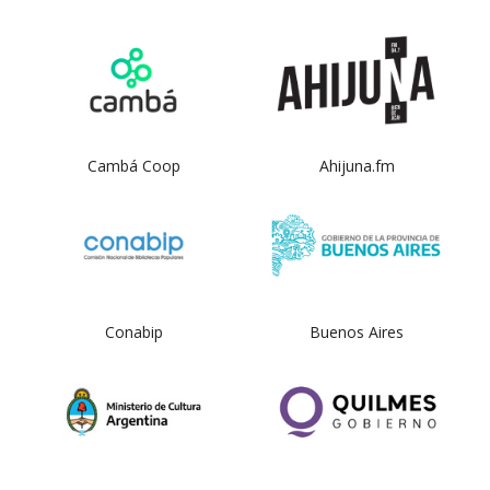
Cambá Coop
Ahijuna.fm
Conabip
Buenos Aires