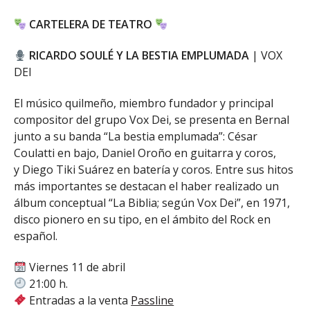
CARTELERA DE TEATRO
RICARDO SOULÉ Y LA BESTIA EMPLUMADA
| VOX
DEI
El músico quilmeño, miembro fundador y principal
compositor del grupo Vox Dei, se presenta en Bernal
junto a su banda “La bestia emplumada”: César
Coulatti en bajo, Daniel Oroño en guitarra y coros,
y Diego Tiki Suárez en batería y coros. Entre sus hitos
más importantes se destacan el haber realizado un
álbum conceptual “La Biblia; según Vox Dei”, en 1971,
disco pionero en su tipo, en el ámbito del Rock en
español.
Viernes 11 de abril
21:00 h.
Entradas a la venta
Passline