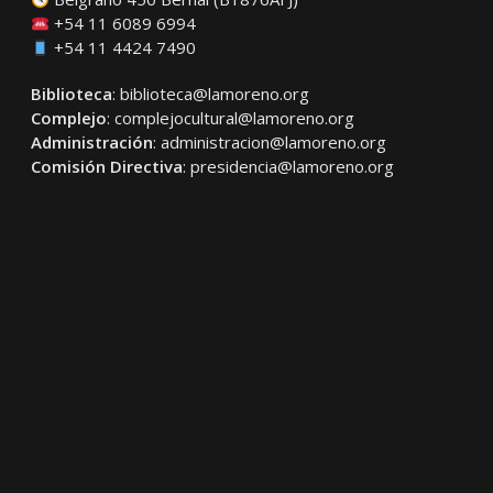
+54 11 6089 6994
+54 11 4424 7490
Biblioteca
:
biblioteca@lamoreno.org
Complejo
:
complejocultural@lamoreno.org
Administración
:
administracion@lamoreno.org
Comisión Directiva
:
presidencia@lamoreno.org