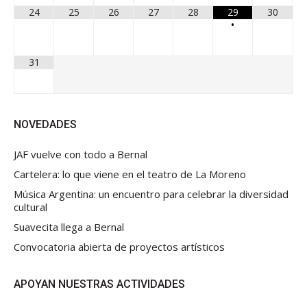
24
25
26
27
28
29
30
•
31
NOVEDADES
JAF vuelve con todo a Bernal
Cartelera: lo que viene en el teatro de La Moreno
Música Argentina: un encuentro para celebrar la diversidad
cultural
Suavecita llega a Bernal
Convocatoria abierta de proyectos artísticos
APOYAN NUESTRAS ACTIVIDADES