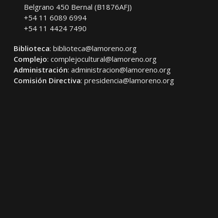
Belgrano 450 Bernal (B1876AFJ)
+54 11 6089 6994
+54 11 4424 7490
Biblioteca
:
biblioteca@lamoreno.org
Complejo
:
complejocultural@lamoreno.org
Administración
:
administracion@lamoreno.org
Comisión Directiva
:
presidencia@lamoreno.org