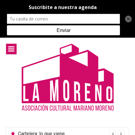
Ir
al
contenido
Cartelera: lo que viene en el teatro de La Moreno