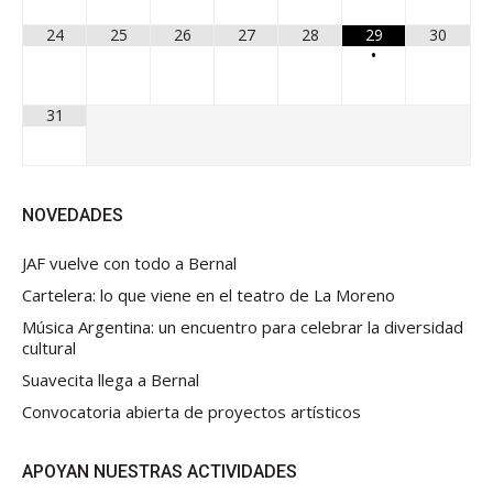
24
25
26
27
28
29
30
•
31
NOVEDADES
JAF vuelve con todo a Bernal
Cartelera: lo que viene en el teatro de La Moreno
Música Argentina: un encuentro para celebrar la diversidad
cultural
Suavecita llega a Bernal
Convocatoria abierta de proyectos artísticos
APOYAN NUESTRAS ACTIVIDADES