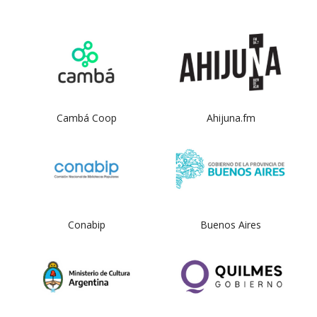
Cambá Coop
Ahijuna.fm
Conabip
Buenos Aires