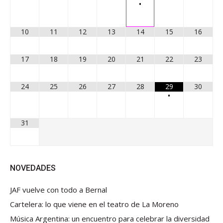
•
10
11
12
13
14
15
16
17
18
19
20
21
22
23
24
25
26
27
28
29
30
•
31
NOVEDADES
JAF vuelve con todo a Bernal
Cartelera: lo que viene en el teatro de La Moreno
Música Argentina: un encuentro para celebrar la diversidad