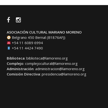
Facebook
Instagram
ASOCIACIÓN CULTURAL MARIANO MORENO
Belgrano 450 Bernal (B1876AFJ)
+54 11 6089 6994
+54 11 4424 7490
Biblioteca
:
biblioteca@lamoreno.org
Complejo
:
complejocultural@lamoreno.org
Administración
:
administracion@lamoreno.org
Comisión Directiva
:
presidencia@lamoreno.org