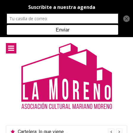
Ir
al
contenido
Cartelera: lo que viene en el teatro de La Moreno