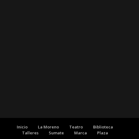
Inicio
La Moreno
Teatro
Biblioteca
Talleres
Sumate
Marca
Plaza