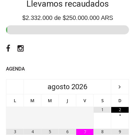
Llevamos recaudados
$2.332.000
de $250.000.000 ARS
Facebook
Instagram
AGENDA
agosto
2026
L
M
M
J
V
S
D
1
2
•
3
4
5
6
8
9
7