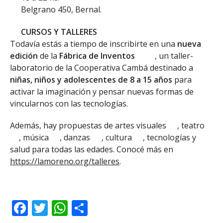
Belgrano 450, Bernal.
CURSOS Y TALLERES
Todavía estás a tiempo de inscribirte en una
nueva
edición
de la
Fábrica de Inventos
, un taller-
laboratorio de la Cooperativa Cambá destinado a
niñas, niños y adolescentes de 8 a 15 años
para
activar la imaginación y pensar nuevas formas de
vincularnos con las tecnologías.
Además, hay propuestas de artes visuales
, teatro
, música
, danzas
, cultura
, tecnologías y
salud para todas las edades. Conocé más en
https://lamoreno.org/talleres
.
Facebook
Twitter
WhatsApp
Share