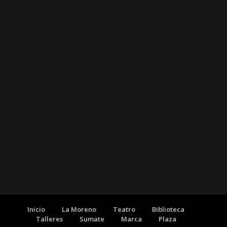
Inicio
La Moreno
Teatro
Biblioteca
Talleres
Sumate
Marca
Plaza