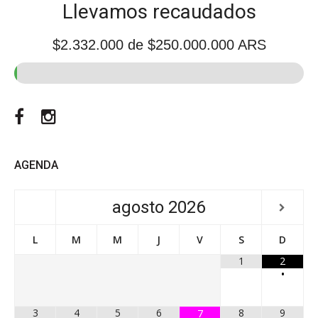
Llevamos recaudados
$2.332.000
de $250.000.000 ARS
Facebook
Instagram
AGENDA
agosto
2026
L
M
M
J
V
S
D
1
2
•
3
4
5
6
8
9
7