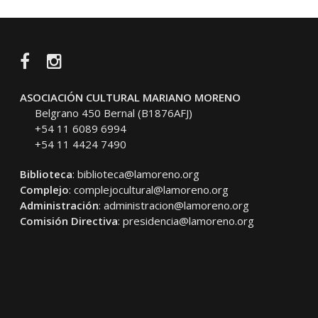
Facebook
Instagram
ASOCIACIÓN CULTURAL MARIANO MORENO
Belgrano 450 Bernal (B1876AFJ)
+54 11 6089 6994
+54 11 4424 7490
Biblioteca
:
biblioteca@lamoreno.org
Complejo
:
complejocultural@lamoreno.org
Administración
:
administracion@lamoreno.org
Comisión Directiva
:
presidencia@lamoreno.org