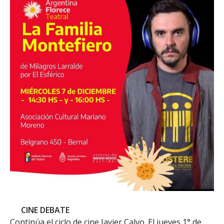
CINE DEBATE
Continúa el ciclo de cine Javier Calvo. El jueves 1° de