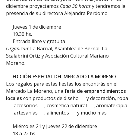
diciembre proyectamos
Cada 30 horas
y tendremos la
presencia de su directora Alejandra Perdomo.
Jueves 1 de diciembre
19.30 hs.
Entrada libre y gratuita
Organizan
: La Barrial, Asamblea de Bernal, La
Scalabrini Ortiz y Asociación Cultural Mariano
Moreno.
EDICIÓN ESPECIAL DEL MERCADO LA MORENO
Los regalos para estas fiestas los encontrás en el
Mercado La Moreno, una
feria de emprendimientos
locales
con productos de diseño
y decoración, ropa
, accesorios
, cosmética natural
, aromaterapia
, artesanías
, alimentos
y mucho más.
Miércoles 21 y jueves 22 de diciembre
18 a 22 hs.