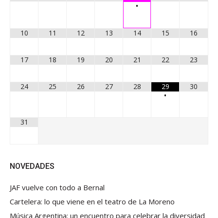
•
10
11
12
13
14
15
16
17
18
19
20
21
22
23
24
25
26
27
28
29
30
•
31
NOVEDADES
JAF vuelve con todo a Bernal
Cartelera: lo que viene en el teatro de La Moreno
Música Argentina: un encuentro para celebrar la diversidad