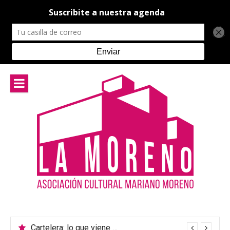
Ir
al
contenido
Cartelera: lo que viene en el teatro de La Moreno
Música Argentina: un encuentro para celebrar la diversidad cultural