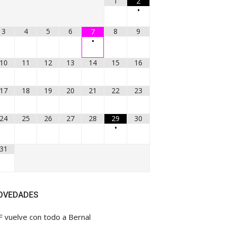
1
2
•
3
4
5
6
8
9
7
•
10
11
12
13
14
15
16
17
18
19
20
21
22
23
24
25
26
27
28
29
30
•
31
OVEDADES
F vuelve con todo a Bernal