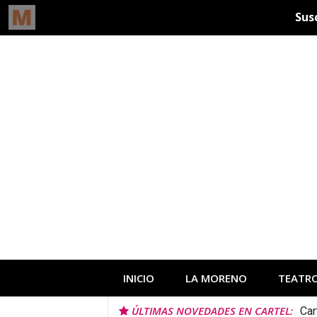
Ir
al
contenido
INICIO
LA MORENO
TEATR
ÚLTIMAS NOVEDADES EN CARTEL:
Car