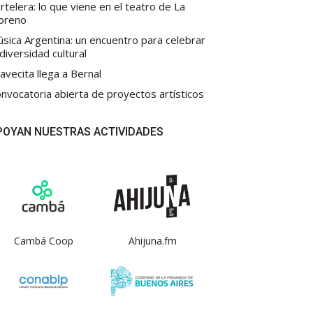
rtelera: lo que viene en el teatro de La
oreno
sica Argentina: un encuentro para celebrar
 diversidad cultural
avecita llega a Bernal
nvocatoria abierta de proyectos artísticos
POYAN NUESTRAS ACTIVIDADES
Cambá Coop
Ahijuna.fm