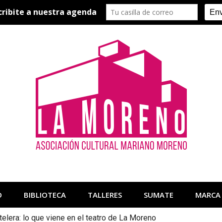
O
BIBLIOTECA
TALLERES
SUMATE
MARCA
telera: lo que viene en el teatro de La Moreno