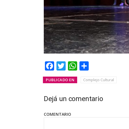
Facebook
Twitter
WhatsApp
Share
PUBLICADO EN
Complejo Cultural
Dejá un comentario
COMENTARIO