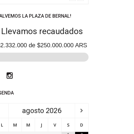
SALVEMOS LA PLAZA DE BERNAL!
Llevamos recaudados
2.332.000
de $250.000.000 ARS
Facebook
Instagram
GENDA
agosto
2026
L
M
M
J
V
S
D